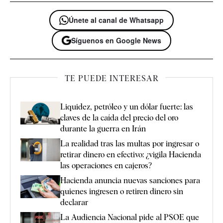
Únete al canal de Whatsapp
Síguenos en Google News
TE PUEDE INTERESAR
Liquidez, petróleo y un dólar fuerte: las
claves de la caída del precio del oro
durante la guerra en Irán
La realidad tras las multas por ingresar o
retirar dinero en efectivo: ¿vigila Hacienda
las operaciones en cajeros?
Hacienda anuncia nuevas sanciones para
quienes ingresen o retiren dinero sin
declarar
La Audiencia Nacional pide al PSOE que