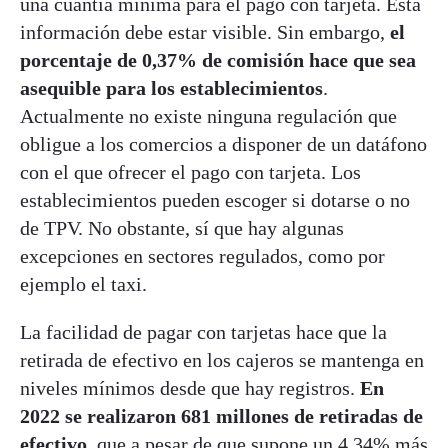
una cuantía mínima para el pago con tarjeta. Esta
información debe estar visible. Sin embargo,
el
porcentaje de 0,37% de comisión hace que sea
asequible para los establecimientos
.
Actualmente no existe ninguna regulación que
obligue a los comercios a disponer de un datáfono
con el que ofrecer el pago con tarjeta. Los
establecimientos pueden escoger si dotarse o no
de TPV. No obstante, sí que hay algunas
excepciones en sectores regulados, como por
ejemplo el taxi.
La facilidad de pagar con tarjetas hace que la
retirada de efectivo en los cajeros se mantenga en
niveles mínimos desde que hay registros.
En
2022 se realizaron 681 millones de retiradas de
efectivo,
que a pesar de que supone un 4,34% más