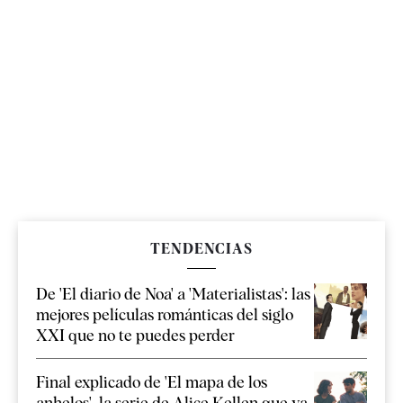
TENDENCIAS
De 'El diario de Noa' a 'Materialistas': las
mejores películas románticas del siglo
XXI que no te puedes perder
Final explicado de 'El mapa de los
anhelos', la serie de Alice Kellen que ya