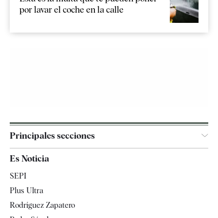
por lavar el coche en la calle
Principales secciones
España
Es Noticia
Economía
SEPI
Internacional
Plus Ultra
Gente
Rodríguez Zapatero
Televisión