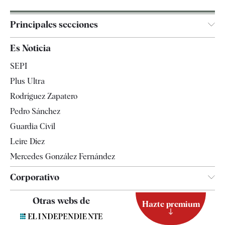
Principales secciones
España
Es Noticia
Economía
SEPI
Internacional
Plus Ultra
Gente
Rodríguez Zapatero
Televisión
Pedro Sánchez
Tendencias
Guardia Civil
Leire Díez
Mercedes González Fernández
Corporativo
Contacto
Otras webs de
Hazte premium
Suscripción