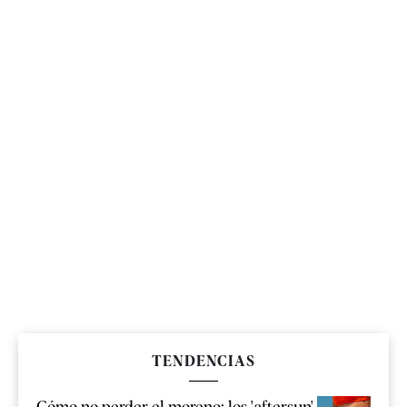
TENDENCIAS
Cómo no perder el moreno: los 'aftersun'