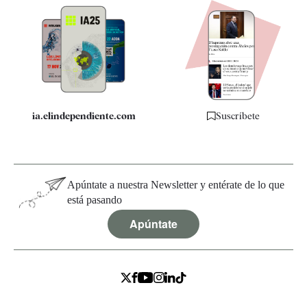
Newsletter
Apps
Quiénes somos
Especificaciones
ia.elindependiente.com
Suscríbete
Apúntate a nuestra Newsletter y entérate de lo que
está pasando
Apúntate