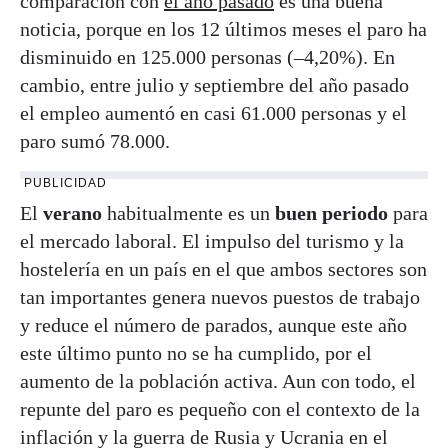
comparación con
el año pasado
es una buena
noticia, porque en los 12 últimos meses el paro ha
disminuido en 125.000 personas (–4,20%). En
cambio, entre julio y septiembre del año pasado
el empleo aumentó en casi 61.000 personas y el
paro sumó 78.000.
PUBLICIDAD
El
verano
habitualmente es un
buen periodo
para
el mercado laboral. El impulso del turismo y la
hostelería en un país en el que ambos sectores son
tan importantes genera nuevos puestos de trabajo
y reduce el número de parados, aunque este año
este último punto no se ha cumplido, por el
aumento de la población activa. Aun con todo, el
repunte del paro es pequeño con el contexto de la
inflación y la guerra de Rusia y Ucrania en el