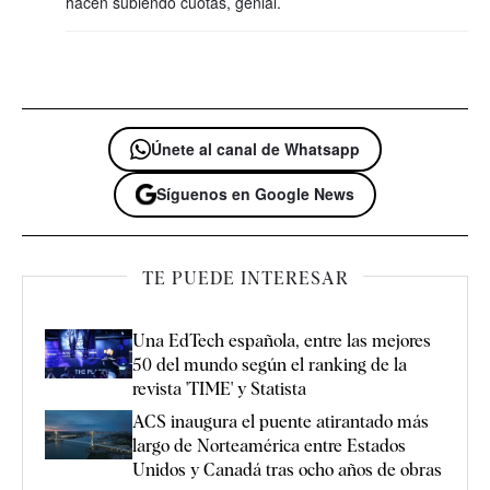
hacen subiendo cuotas, genial.
Únete al canal de Whatsapp
Síguenos en Google News
TE PUEDE INTERESAR
Una EdTech española, entre las mejores
50 del mundo según el ranking de la
revista 'TIME' y Statista
ACS inaugura el puente atirantado más
largo de Norteamérica entre Estados
Unidos y Canadá tras ocho años de obras