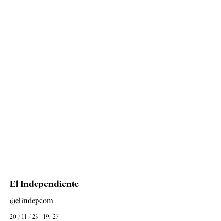
El Independiente
@elindepcom
20 / 11 / 23 - 19: 27