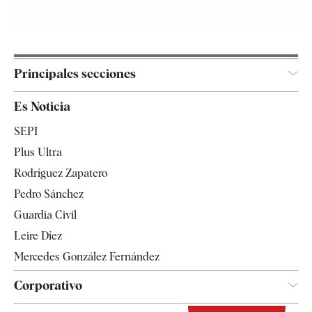
Principales secciones
España
Es Noticia
Economía
SEPI
Internacional
Plus Ultra
Gente
Rodríguez Zapatero
Televisión
Pedro Sánchez
Tendencias
Guardia Civil
Leire Díez
Mercedes González Fernández
Corporativo
Contacto