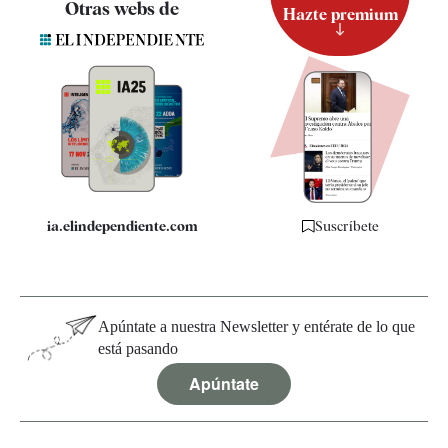
Otras webs de
Hazte premium
Suscripción
Newsletter
Apps
Quiénes somos
Especificaciones
ia.elindependiente.com
Suscríbete
Apúntate a nuestra Newsletter y entérate de lo que
está pasando
Apúntate