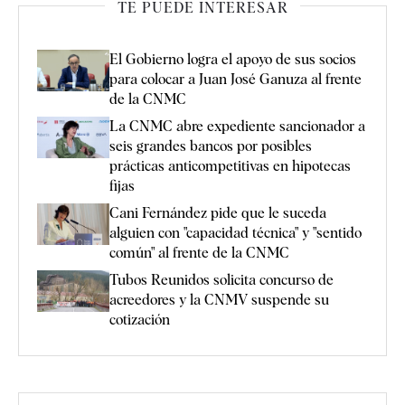
TE PUEDE INTERESAR
El Gobierno logra el apoyo de sus socios
para colocar a Juan José Ganuza al frente
de la CNMC
La CNMC abre expediente sancionador a
seis grandes bancos por posibles
prácticas anticompetitivas en hipotecas
fijas
Cani Fernández pide que le suceda
alguien con "capacidad técnica" y "sentido
común" al frente de la CNMC
Tubos Reunidos solicita concurso de
acreedores y la CNMV suspende su
cotización