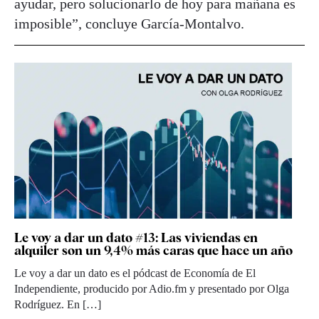
ayudar, pero solucionarlo de hoy para mañana es
imposible”, concluye García-Montalvo.
Le voy a dar un dato #13: Las viviendas en
alquiler son un 9,4% más caras que hace un año
Le voy a dar un dato es el pódcast de Economía de El
Independiente, producido por Adio.fm y presentado por Olga
Rodríguez. En […]