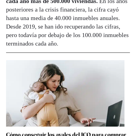
cada año más de 500.000 viviendas.
En los años
posteriores a la crisis financiera, la cifra cayó
hasta una media de 40.000 inmuebles anuales.
Desde 2019, se han ido recuperando las cifras,
pero todavía por debajo de los 100.000 inmuebles
terminados cada año.
Cómo conseguir los avales del ICO para comprar