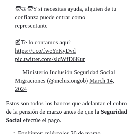
🧑‍🤝‍🧑Y si necesitas ayuda, alguien de tu
confianza puede entrar como
representante
📰Te lo contamos aquí:
https://t.co/fwcYrKyDvd
pic.twitter.com/sldWfD6Kur
— Ministerio Inclusión Seguridad Social
Migraciones (@inclusiongob)
March 14,
2024
Estos son todos los bancos que adelantan el cobro
de la pensión de marzo antes de que la
Seguridad
Social
efectúe el pago.
Bankinter: miércoles 20 de marzo.