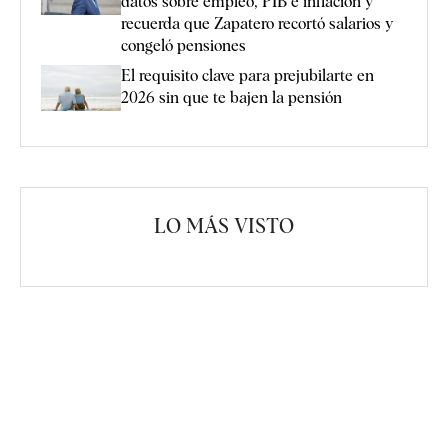
datos sobre empleo, PIB e inflación y
recuerda que Zapatero recortó salarios y
congeló pensiones
El requisito clave para prejubilarte en
2026 sin que te bajen la pensión
LO MÁS VISTO