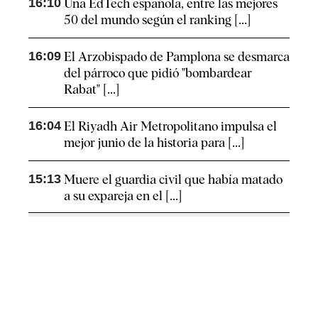
16:10
Una EdTech española, entre las mejores
50 del mundo según el ranking [...]
16:09
El Arzobispado de Pamplona se desmarca
del párroco que pidió "bombardear
Rabat" [...]
16:04
El Riyadh Air Metropolitano impulsa el
mejor junio de la historia para [...]
15:13
Muere el guardia civil que había matado
a su expareja en el [...]