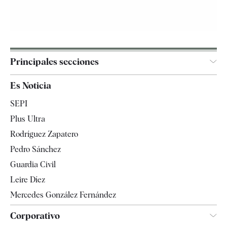
Principales secciones
España
Es Noticia
Economía
SEPI
Internacional
Plus Ultra
Gente
Rodríguez Zapatero
Televisión
Pedro Sánchez
Tendencias
Guardia Civil
Leire Díez
Mercedes González Fernández
Corporativo