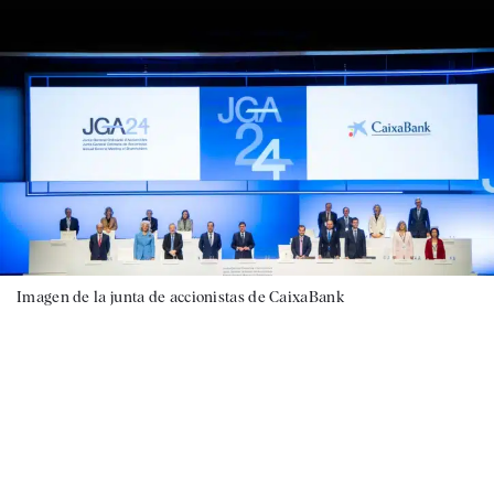
Imagen de la junta de accionistas de CaixaBank