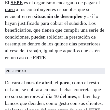
El
SEPE
es el organismo encargado de pagar el
paro
a los contribuyentes españoles que se
encuentren en
situación de desempleo
y así lo
hayan justificado para cobrar el subsidio. Los
beneficiarios, que tienen que cumplir una serie de
condiciones, pueden solicitar la prestación de
desempleo dentro de los quince días posteriores
al cese del trabajo, igual que aquellos que estén
en un caso de
ERTE
.
PUBLICIDAD
De cara al
mes de abril
, el
paro
, como el resto
del año, se cobrará en unas fechas concretas que
no son superiores al
día 10 del mes
, si bien hay
bancos que deciden, como gesto con sus clientes,
adelantar el pago del paro antes de que el
SEPE