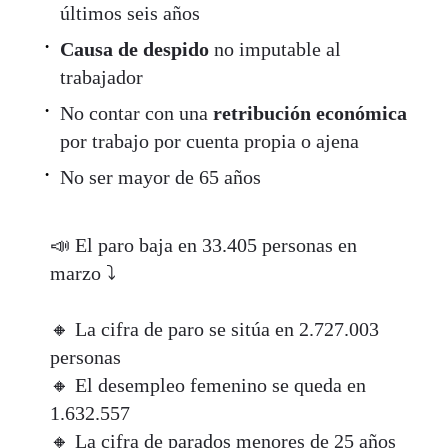
últimos seis años
Causa de despido
no imputable al
trabajador
No contar con una
retribución económica
por trabajo por cuenta propia o ajena
No ser mayor de 65 años
📣 El paro baja en 33.405 personas en
marzo ⤵️
🔸 La cifra de paro se sitúa en 2.727.003
personas
🔸 El desempleo femenino se queda en
1.632.557
🔸 La cifra de parados menores de 25 años