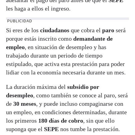
les haga a ellos el ingreso.
PUBLICIDAD
Si eres de los
ciudadanos
que cobra el
paro
será
porque estás inscrito como
demandante de
empleo
, en situación de desempleo y has
trabajado durante un periodo de tiempo
estipulado, que activa esta prestación para poder
lidiar con la economía necesaria durante un mes.
La duración máxima del
subsidio por
desempleo
, como también se conoce al paro, será
de
30 meses
, y puede incluso compaginarse con
un empleo, en condiciones determinadas, durante
los primeros
180 días de cobro
, sin que ello
suponga que el
SEPE
nos tumbe la prestación.