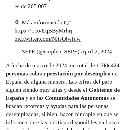
es de 205.007
🔷 Más información 👉
https://t.co/EqBByMrhrj
pic.twitter.com/NltsOlwfuw
— SEPE (@empleo_SEPE)
April 2, 2024
A fecha de marzo de 2024, un total de
1.766.424
personas
cobran
prestación por desempleo
en
España de alguna manera. Las cifras del paro
siguen siendo muy altas y desde el
Gobierno de
España
y en las
Comunidades Autónomas
se
buscan reformas y ayudas para las personas
desempleadas, si bien, hacen hincapié en que se
informe sobre las políticas disponibles en busca