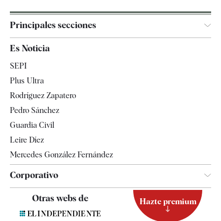
Principales secciones
España
Es Noticia
Economía
SEPI
Internacional
Plus Ultra
Gente
Rodríguez Zapatero
Televisión
Pedro Sánchez
Tendencias
Guardia Civil
Leire Díez
Mercedes González Fernández
Corporativo
Contacto
Otras webs de
Hazte premium
Suscripción