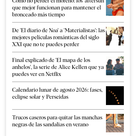
Cómo no perder el moreno: los 'aftersun'
que mejor funcionan para mantener el
bronceado más tiempo
De 'El diario de Noa' a 'Materialistas': las
mejores películas románticas del siglo
XXI que no te puedes perder
Final explicado de 'El mapa de los
anhelos', la serie de Alice Kellen que ya
puedes ver en Netflix
Calendario lunar de agosto 2026: fases,
eclipse solar y Perseidas
Trucos caseros para quitar las manchas
negras de las sandalias en verano