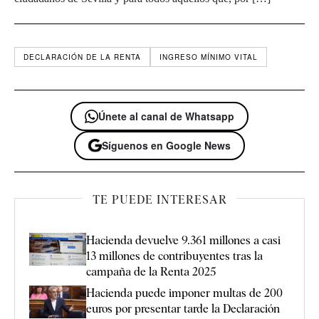
DECLARACIÓN DE LA RENTA
INGRESO MÍNIMO VITAL
Únete al canal de Whatsapp
Síguenos en Google News
TE PUEDE INTERESAR
Hacienda devuelve 9.361 millones a casi
13 millones de contribuyentes tras la
campaña de la Renta 2025
Hacienda puede imponer multas de 200
euros por presentar tarde la Declaración