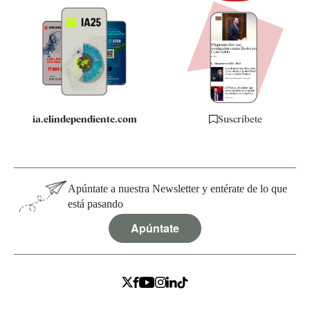
Newsletter
Apps
Quiénes somos
Especificaciones
ia.elindependiente.com
Suscríbete
Apúntate a nuestra Newsletter y entérate de lo que
está pasando
Apúntate