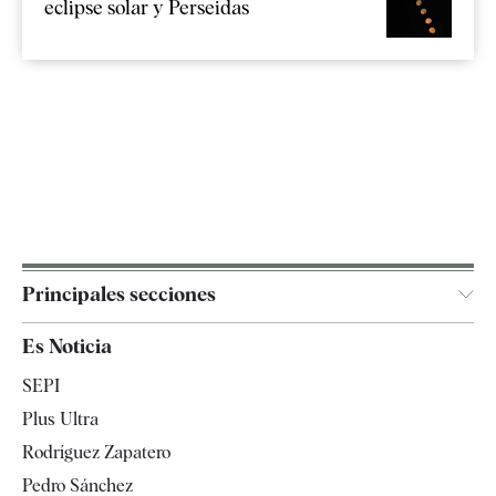
eclipse solar y Perseidas
Principales secciones
España
Es Noticia
Economía
SEPI
Internacional
Plus Ultra
Gente
Rodríguez Zapatero
Televisión
Pedro Sánchez