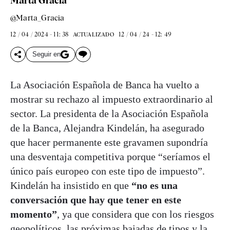
Marta Gracia
@Marta_Gracia
12 / 04 / 2024 - 11: 38
12 / 04 / 24 - 12: 49
ACTUALIZADO
Seguir en
La Asociación Española de Banca ha vuelto a
mostrar su rechazo al impuesto extraordinario al
sector. La presidenta de la Asociación Española
de la Banca, Alejandra Kindelán, ha asegurado
que hacer permanente este gravamen supondría
una desventaja competitiva porque “seríamos el
único país europeo con este tipo de impuesto”.
Kindelán ha insistido en que
“no es una
conversación que hay que tener en este
momento”
, ya que considera que con los riesgos
geopolíticos, las próximas bajadas de tipos y la