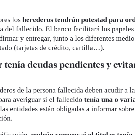
ores los
herederos tendrán potestad para or
 del fallecido. El banco facilitará los papeles
 firmar y entregar, junto a los diferentes medio
ado (tarjetas de crédito, cartilla…).
lar tenía deudas pendientes y evita
ederos de la persona fallecida deben acudir a l
ara averiguar si el fallecido
tenía una o vari
 las entidades están obligadas a informar sobre
ción.
rificación,
podrán conocer si el titular tenía