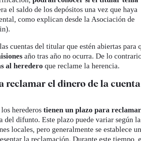
ra el saldo de los depósitos una vez que haya
ental, como explican desde la Asociación de
in).
as cuentas del titular que estén abiertas para 
isiones
año tras año no ocurra. De lo contrario
s al heredero
que reclame la herencia.
a reclamar el dinero de la cuenta
 los herederos
tienen un plazo para reclama
a del difunto. Este plazo puede variar según la
ones locales, pero generalmente se establece u
esentar la reclamación. Durante este tiempo, e