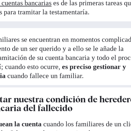
s cuentas bancarias
es de las primeras tareas q
s para tramitar la testamentaría.
familiares se encuentran en momentos complica
nto de un ser querido y a ello se le añade la
ramitación de su cuenta bancaria y todo el pro
í; cuando esto ocurre,
es preciso gestionar y
ia
cuando fallece un familiar.
itar nuestra condición de hereder
caria del fallecido
uean la cuenta
cuando los familiares de un cli