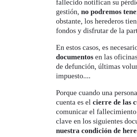
fallecido notifican su pérd
gestión,
no podremos tene
obstante, los herederos tie
fondos y disfrutar de la par
En estos casos, es necesari
documentos
en las oficinas
de defunción, últimas volun
impuesto....
Porque cuando una persona 
cuenta es el
cierre de las 
comunicar el fallecimiento a
clave en los siguientes do
nuestra condición de her