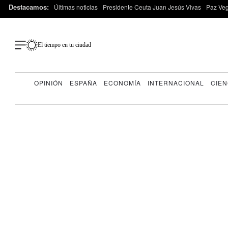
Destacamos:
Últimas noticias
Presidente Ceuta Juan Jesús Vivas
Paz Ve
El tiempo en tu ciudad
OPINIÓN
ESPAÑA
ECONOMÍA
INTERNACIONAL
CIEN