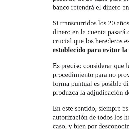
banco retendrá el dinero en
Si transcurridos los 20 año
dinero en la cuenta pasará 
crucial que los herederos 
establecido para evitar la
Es preciso considerar que l
procedimiento para no prov
forma puntual es posible di
produzca la adjudicación d
En este sentido, siempre e
autorización de todos los h
caso, y bien por desconoci