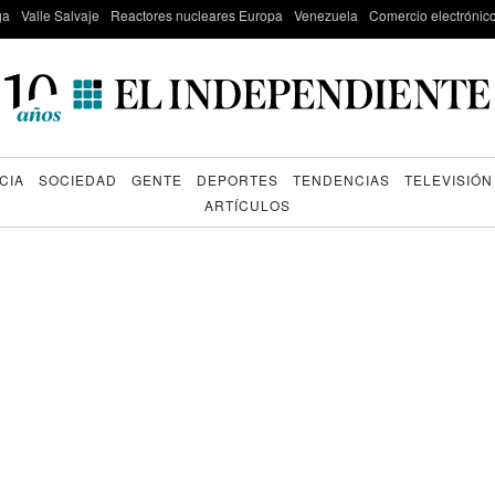
ga
Valle Salvaje
Reactores nucleares Europa
Venezuela
Comercio electrónic
CIA
SOCIEDAD
GENTE
DEPORTES
TENDENCIAS
TELEVISIÓN
ARTÍCULOS