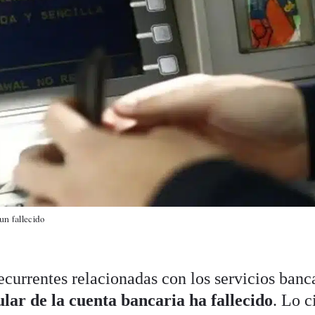
un fallecido
ecurrentes relacionadas con los servicios banc
ular de la cuenta bancaria ha fallecido
. Lo c