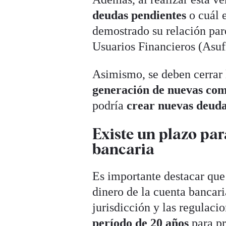
deudas
pendientes
o cuál e
demostrado su relación par
Usuarios Financieros (Asuf
Asimismo, se deben cerrar l
generación de nuevas com
podría
crear nuevas deuda
Existe un plazo par
bancaria
Es importante destacar que
dinero de la cuenta bancari
jurisdicción y las regulaci
período de 20 años
para pr