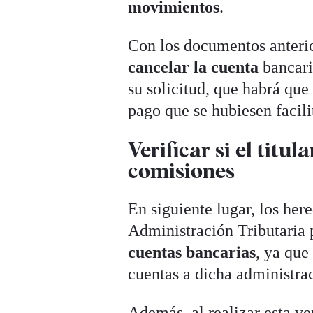
movimientos
.
Con los documentos anteri
cancelar la cuenta
bancaria
su solicitud, que habrá que
pago que se hubiesen facilit
Verificar si el titu
comisiones
En siguiente lugar, los her
Administración Tributaria p
cuentas bancarias
, ya que
cuentas a dicha administra
Además, al realizar esta ve