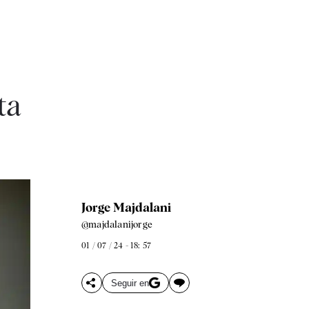
ta
Jorge Majdalani
@majdalanijorge
01 / 07 / 24 - 18: 57
Seguir en