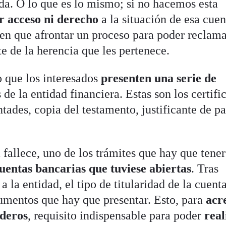
ida. O lo que es lo mismo; si no hacemos esta
r acceso ni derecho
a la situación de esa cue
nen que afrontar un proceso para poder reclama
te de la herencia que les pertenece.
o que los interesados
presenten una serie
de
 de la entidad financiera. Estas son los certifi
tades, copia del testamento, justificante de p
fallece, uno de los trámites que hay que tener
cuentas bancarias que tuviese abiertas
. Tras
 la entidad, el tipo de titularidad de la cuent
cumentos que hay que presentar. Esto, para
acr
ederos
, requisito indispensable para poder
real