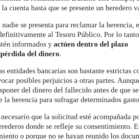
 la cuenta hasta que se presente un heredero v
s nadie se presenta para reclamar la herencia, e
definitivamente al Tesoro Público. Por lo tanto
estén informados y
actúen dentro del plazo
 pérdida del dinero
.
as entidades bancarias son bastante estrictas c
ocar posibles perjuicios a otras partes. Aunqu
sponer del dinero del fallecido antes de que se
e la herencia para sufragar determinados gasto
s necesario que la solicitud esté acompañada p
erederos donde se refleje su consentimiento. E
miento o porque no se hayan reunido los docu