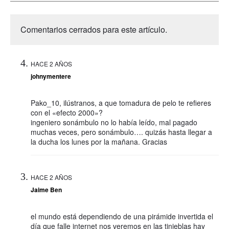
Comentarios cerrados para este artículo.
HACE 2 AÑOS
johnymentere
Pako_10, ilústranos, a que tomadura de pelo te refieres
con el «efecto 2000»?
ingeniero sonámbulo no lo había leído, mal pagado
muchas veces, pero sonámbulo…. quizás hasta llegar a
la ducha los lunes por la mañana. Gracias
HACE 2 AÑOS
Jaime Ben
el mundo está dependiendo de una pirámide invertida el
día que falle internet nos veremos en las tinieblas hay