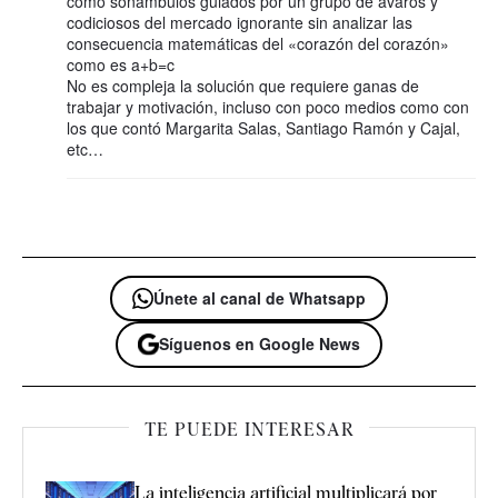
como sonámbulos guiados por un grupo de avaros y
codiciosos del mercado ignorante sin analizar las
consecuencia matemáticas del «corazón del corazón»
como es a+b=c
No es compleja la solución que requiere ganas de
trabajar y motivación, incluso con poco medios como con
los que contó Margarita Salas, Santiago Ramón y Cajal,
etc…
Únete al canal de Whatsapp
Síguenos en Google News
TE PUEDE INTERESAR
La inteligencia artificial multiplicará por