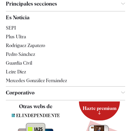
Principales secciones
España
Es Noticia
Economía
SEPI
Internacional
Plus Ultra
Gente
Rodríguez Zapatero
Televisión
Pedro Sánchez
Tendencias
Guardia Civil
Leire Díez
Mercedes González Fernández
Corporativo
Contacto
Otras webs de
Hazte premium
Suscripción
Newsletter
Apps