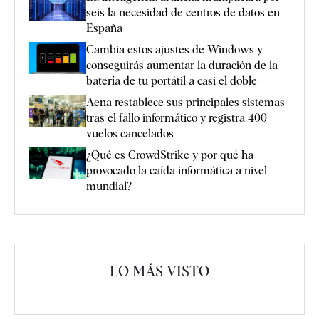
seis la necesidad de centros de datos en
España
Cambia estos ajustes de Windows y
conseguirás aumentar la duración de la
batería de tu portátil a casi el doble
Aena restablece sus principales sistemas
tras el fallo informático y registra 400
vuelos cancelados
¿Qué es CrowdStrike y por qué ha
provocado la caída informática a nivel
mundial?
LO MÁS VISTO