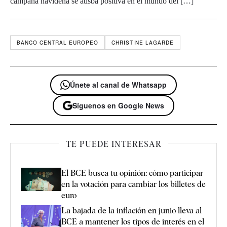
campaña navideña se atisba positiva en el mundo del […]
BANCO CENTRAL EUROPEO
CHRISTINE LAGARDE
Únete al canal de Whatsapp
Síguenos en Google News
TE PUEDE INTERESAR
El BCE busca tu opinión: cómo participar
en la votación para cambiar los billetes de
euro
La bajada de la inflación en junio lleva al
BCE a mantener los tipos de interés en el