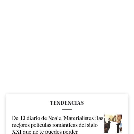
TENDENCIAS
De 'El diario de Noa' a 'Materialistas': las
mejores películas románticas del siglo
XXI que no te puedes perder