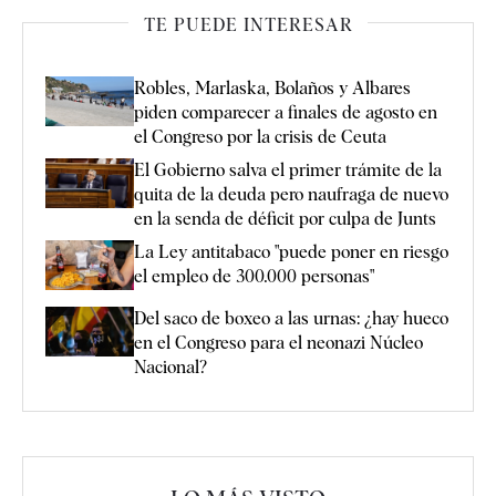
TE PUEDE INTERESAR
Robles, Marlaska, Bolaños y Albares
piden comparecer a finales de agosto en
el Congreso por la crisis de Ceuta
El Gobierno salva el primer trámite de la
quita de la deuda pero naufraga de nuevo
en la senda de déficit por culpa de Junts
La Ley antitabaco "puede poner en riesgo
el empleo de 300.000 personas"
Del saco de boxeo a las urnas: ¿hay hueco
en el Congreso para el neonazi Núcleo
Nacional?