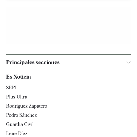
Principales secciones
España
Es Noticia
Economía
SEPI
Internacional
Plus Ultra
Gente
Rodríguez Zapatero
Televisión
Pedro Sánchez
Tendencias
Guardia Civil
Leire Díez