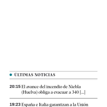
ÚLTIMAS NOTICIAS
20:15
El avance del incendio de Niebla
(Huelva) obliga a evacuar a 340 [...]
19:23
España e Italia garantizan a la Unión