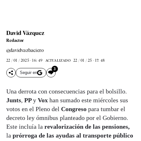
David Vázquez
Redactor
@davidvazbaciero
22 / 01 / 2025 - 16: 49
22 / 01 / 25 - 17: 48
ACTUALIZADO
3
Seguir en
Una derrota con consecuencias para el bolsillo.
Junts
,
PP
y
Vox
han sumado este miércoles sus
votos en el Pleno del
Congreso
para tumbar el
decreto ley ómnibus planteado por el Gobierno.
Este incluía la
revalorización de las pensiones,
la
prórroga de las ayudas al transporte público