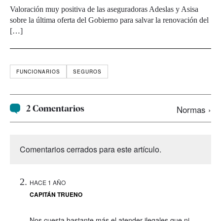
Valoración muy positiva de las aseguradoras Adeslas y Asisa
sobre la última oferta del Gobierno para salvar la renovación del
[…]
FUNCIONARIOS
SEGUROS
2 Comentarios
Normas ›
Comentarios cerrados para este artículo.
HACE 1 AÑO
CAPITÁN TRUENO
Nos cuesta bastante más el atender ilegales que ni