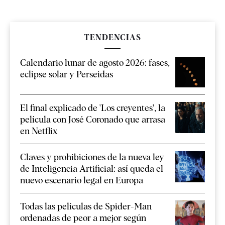
TENDENCIAS
Calendario lunar de agosto 2026: fases,
eclipse solar y Perseidas
El final explicado de 'Los creyentes', la
película con José Coronado que arrasa
en Netflix
Claves y prohibiciones de la nueva ley
de Inteligencia Artificial: así queda el
nuevo escenario legal en Europa
Todas las películas de Spider-Man
ordenadas de peor a mejor según