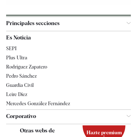
Principales secciones
España
Es Noticia
Economía
SEPI
Internacional
Plus Ultra
Gente
Rodríguez Zapatero
Televisión
Pedro Sánchez
Tendencias
Guardia Civil
Leire Díez
Mercedes González Fernández
Corporativo
Contacto
Otras webs de
Hazte premium
Suscripción