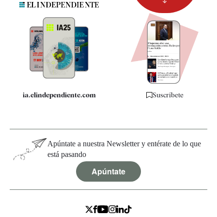
Newsletter
Apps
Quiénes somos
Especificaciones
ia.elindependiente.com
Suscríbete
Apúntate a nuestra Newsletter y entérate de lo que
está pasando
Apúntate