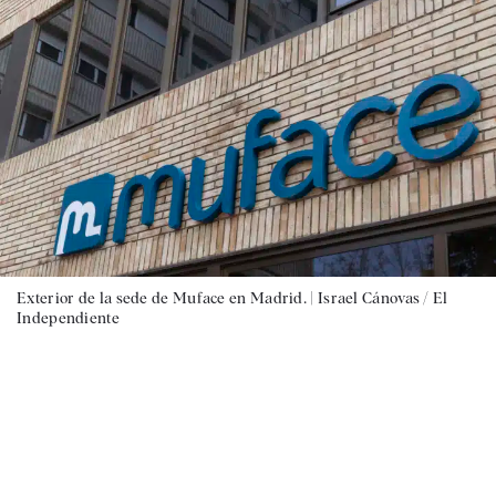
Exterior de la sede de Muface en Madrid. |
Israel Cánovas / El
Independiente