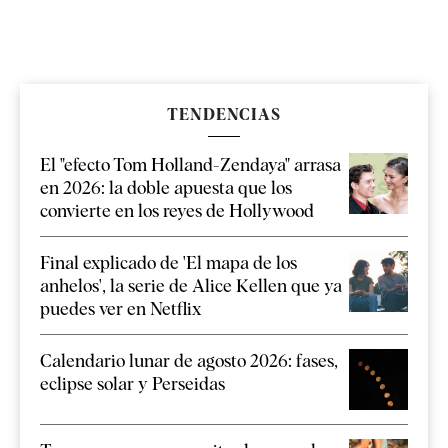
TENDENCIAS
El "efecto Tom Holland-Zendaya" arrasa
en 2026: la doble apuesta que los
convierte en los reyes de Hollywood
Final explicado de 'El mapa de los
anhelos', la serie de Alice Kellen que ya
puedes ver en Netflix
Calendario lunar de agosto 2026: fases,
eclipse solar y Perseidas