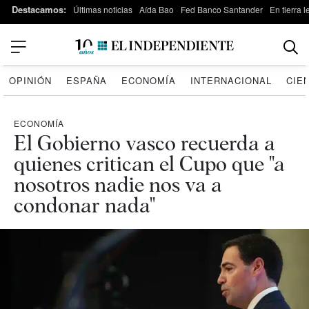
Destacamos:
Últimas noticias
Aída Bao
Fed Banco Santander
En tierra 
OPINIÓN
ESPAÑA
ECONOMÍA
INTERNACIONAL
CIE
ECONOMÍA
El Gobierno vasco recuerda a
quienes critican el Cupo que "a
nosotros nadie nos va a
condonar nada"