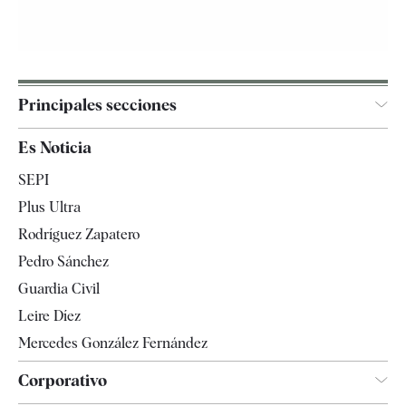
Principales secciones
España
Es Noticia
Economía
SEPI
Internacional
Plus Ultra
Gente
Rodríguez Zapatero
Televisión
Pedro Sánchez
Tendencias
Guardia Civil
Leire Díez
Mercedes González Fernández
Corporativo