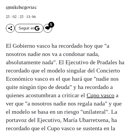
@mikelsegoviac
25 / 02 / 25 - 13: 06
5
Seguir en
El Gobierno vasco ha recordado hoy que "a
nosotros nadie nos va a condonar nada,
absolutamente nada". El Ejecutivo de Pradales ha
recordado que el modelo singular del Concierto
Económico vasco es el que hará que "nadie nos
quite ningún tipo de deuda" y ha recordado a
quienes acostumbran a criticar el
Cupo vasco
a
ver que "a nosotros nadie nos regala nada" y que
el modelo se basa en un riesgo "unilateral". La
portavoz del Ejecutivo, María Ubarretxena, ha
recordado que el Cupo vasco se sustenta en la