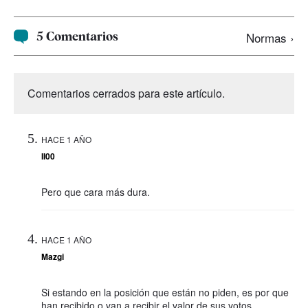
5 Comentarios
Normas ›
Comentarios cerrados para este artículo.
HACE 1 AÑO
II00
Pero que cara más dura.
HACE 1 AÑO
Mazgi
Si estando en la posición que están no piden, es por que
han recibido o van a recibir el valor de sus votos.