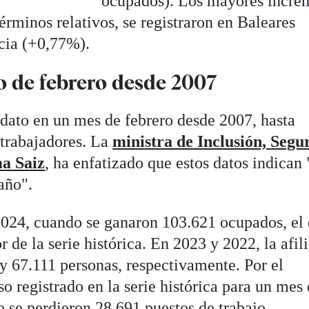
ocupados). Los mayores incre
rminos relativos, se registraron en Baleares
cia (+0,77%).
 de febrero desde 2007
 dato en un mes de febrero desde 2007, hasta
 trabajadores. La
ministra de Inclusión, Segu
ma Saiz
, ha enfatizado que estos datos indican
 año".
 2024, cuando se ganaron 103.621 ocupados, el
 de la serie histórica. En 2023 y 2022, la afil
y 67.111 personas, respectivamente. Por el
so registrado en la serie histórica para un mes
 se perdieron 28.691 puestos de trabajo.