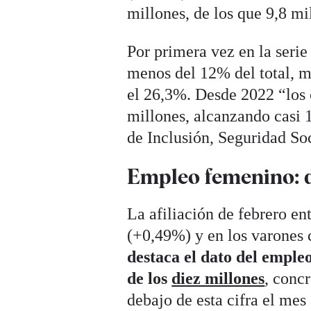
millones, de los que 9,8 m
Por primera vez en la serie
menos del 12% del total, m
el 26,3%. Desde 2022 “los 
millones, alcanzando casi 1
de Inclusión, Seguridad So
Empleo femenino: di
La afiliación de febrero en
(+0,49%) y en los varones 
destaca el dato del emple
de los
diez millones
, conc
debajo de esta cifra el mes