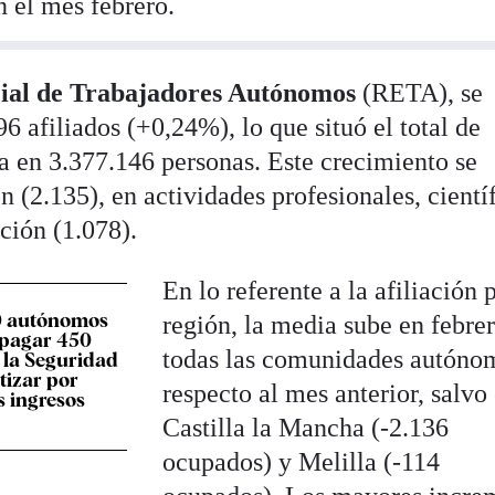
n el mes febrero.
ial de Trabajadores Autónomos
(RETA), se
 afiliados (+0,24%), lo que situó el total de
ia en 3.377.146 personas. Este crecimiento se
n (2.135), en actividades profesionales, cientí
ción (1.078).
En lo referente a la afiliación 
0 autónomos
región, la media sube en febre
 pagar 450
todas las comunidades autóno
a la Seguridad
tizar por
respecto al mes anterior, salvo
s ingresos
Castilla la Mancha (-2.136
ocupados) y Melilla (-114