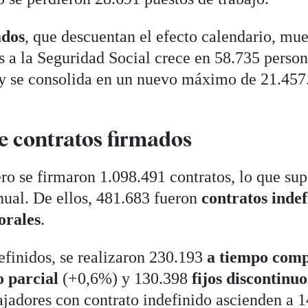
ados
, que descuentan el efecto calendario, mue
s a la Seguridad Social crece en 58.735 perso
 y se consolida en un nuevo máximo de 21.457
e contratos firmados
ero se firmaron 1.098.491 contratos, lo que su
nual. De ellos, 481.683 fueron
contratos indef
orales
.
efinidos, se realizaron 230.193
a tiempo comp
o parcial
(+0,6%) y 130.398
fijos discontinuo
bajadores con contrato indefinido ascienden a 1