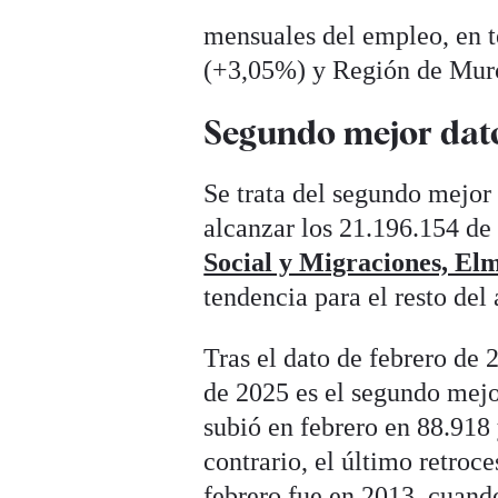
mensuales del empleo, en té
(+3,05%) y Región de Mur
Segundo mejor dato
Se trata del segundo mejor
alcanzar los 21.196.154 de
Social y Migraciones, El
tendencia para el resto del
Tras el dato de febrero de
de 2025 es el segundo mejor
subió en febrero en 88.918 
contrario, el último retroce
febrero fue en 2013, cuando