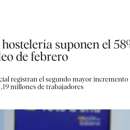
 hostelería suponen el 58
eo de febrero
ocial registran el segundo mayor increment
1,19 millones de trabajadores