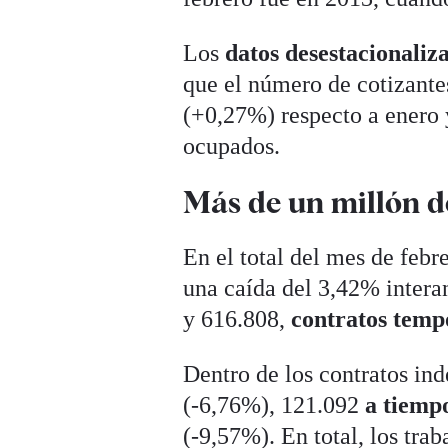
Los
datos desestacionaliz
que el número de cotizante
(+0,27%) respecto a enero
ocupados.
Más de un millón d
En el total del mes de febr
una caída del 3,42% intera
y 616.808,
contratos temp
Dentro de los contratos ind
(-6,76%), 121.092
a tiemp
(-9,57%). En total, los tra