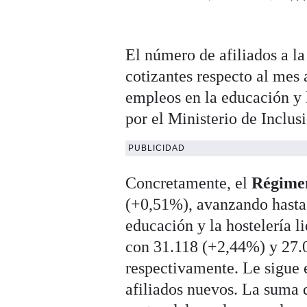
El número de afiliados a l
cotizantes respecto al mes 
empleos en la educación y l
por el Ministerio de Inclu
PUBLICIDAD
Concretamente, el
Régime
(+0,51%), avanzando hasta 
educación y la hostelería l
con 31.118 (+2,44%) y 27.
respectivamente. Le sigue 
afiliados nuevos. La suma d