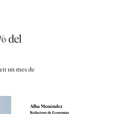
% del
o en un mes de
Alba Menéndez
Redactora de Economía