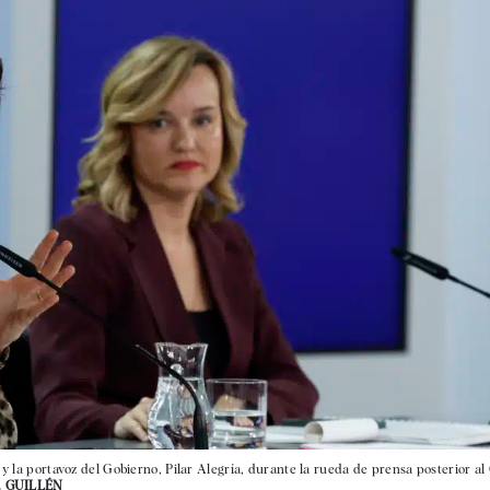
 y la portavoz del Gobierno, Pilar Alegría, durante la rueda de prensa posterior al
 J. GUILLÉN