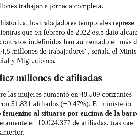
illones trabajan a jornada completa.
 histórica, los trabajadores temporales represe
ientras que en febrero de 2022 este dato alca
contratos indefinidos han aumentado en más d
4,8 millones de trabajadores", señala el Minis
cial y Migraciones.
ez millones de afiliadas
tre las mujeres aumentó en 48.509 cotizantes
con 51.831 afiliados (+0,47%). El ministerio
o femenino al situarse por encima de la bar
retamente en 10.024.377 de afiliadas, tras caer
 anterior.