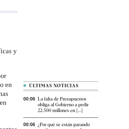
ficas y
por
ro en
ÚLTIMAS NOTICIAS
mas
La falta de Presupuestos
00:06
 en
obliga al Gobierno a pedir
22.500 millones en [...]
¿Por qué se están parando
00:06