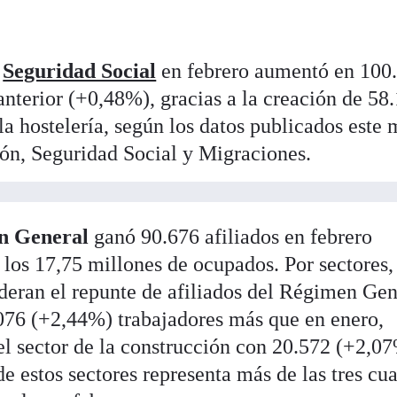
a
Seguridad Social
en febrero aumentó en 100
anterior (+0,48%), gracias a la creación de 58
a hostelería, según los datos publicados este 
sión, Seguridad Social y Migraciones.
n General
ganó 90.676 afiliados en febrero
los 17,75 millones de ocupados. Por sectores,
ideran el repunte de afiliados del Régimen Gen
076 (+2,44%) trabajadores más que en enero,
el sector de la construcción con 20.572 (+2,0
e estos sectores representa más de las tres cua