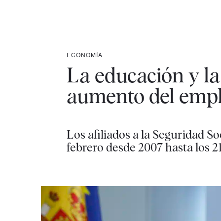
ECONOMÍA
La educación y la
aumento del empl
Los afiliados a la Seguridad S
febrero desde 2007 hasta los 2