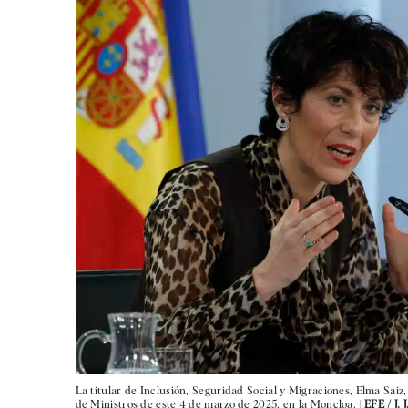
La titular de Inclusión, Seguridad Social y Migraciones, Elma Saiz,
de Ministros de este 4 de marzo de 2025, en la Moncloa. |
EFE / J.