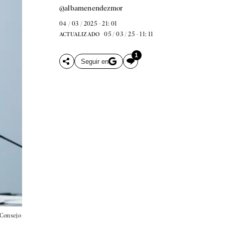
@albamenendezmor
04 / 03 / 2025 - 21: 01
05 / 03 / 25 - 11: 11
ACTUALIZADO
1
Seguir en
 Consejo