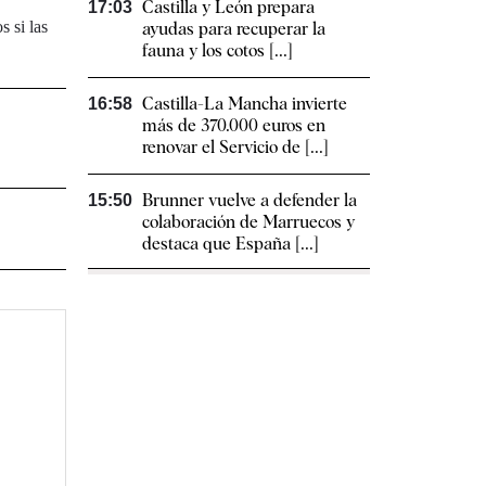
Castilla y León prepara
17:03
s si las
ayudas para recuperar la
fauna y los cotos [...]
Castilla-La Mancha invierte
16:58
más de 370.000 euros en
renovar el Servicio de [...]
Brunner vuelve a defender la
15:50
colaboración de Marruecos y
destaca que España [...]