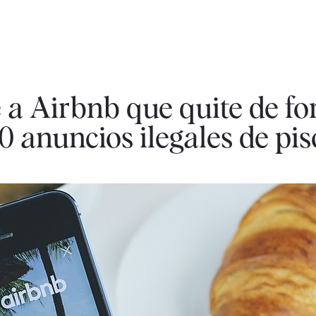
 a Airbnb que quite de f
0 anuncios ilegales de pis