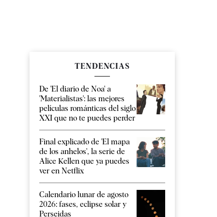
TENDENCIAS
De 'El diario de Noa' a
'Materialistas': las mejores
películas románticas del siglo
XXI que no te puedes perder
Final explicado de 'El mapa
de los anhelos', la serie de
Alice Kellen que ya puedes
ver en Netflix
Calendario lunar de agosto
2026: fases, eclipse solar y
Perseidas