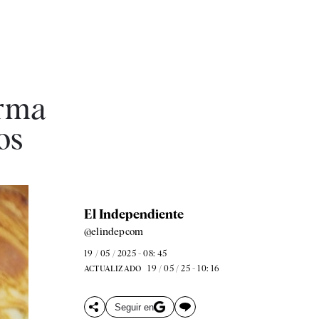
orma
os
El Independiente
@elindepcom
19 / 05 / 2025 - 08: 45
19 / 05 / 25 - 10: 16
ACTUALIZADO
Seguir en