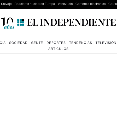
e Salvaje
Reactores nucleares Europa
Venezuela
Comercio electrónico
Ceuta
CIA
SOCIEDAD
GENTE
DEPORTES
TENDENCIAS
TELEVISIÓN
ARTÍCULOS