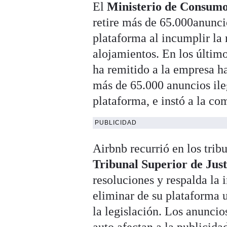
El
Ministerio de Consum
retire más de 65.000anuncio
plataforma al incumplir la 
alojamientos. En los último
ha remitido a la empresa ha
más de 65.000 anuncios ileg
plataforma, e instó a la co
PUBLICIDAD
Airbnb recurrió en los tri
Tribunal Superior de Jus
resoluciones y respalda la i
eliminar de su plataforma 
la legislación. Los anuncio