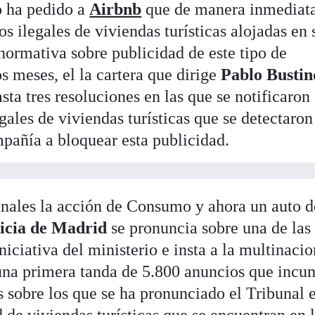
o
ha pedido a
Airbnb
que de manera inmediat
s ilegales de viviendas turísticas alojadas en 
normativa sobre publicidad de este tipo de
s meses, el la cartera que dirige
Pablo Busti
sta tres resoluciones en las que se notificaron
ales de viviendas turísticas que se detectaron
mpañía a bloquear esta publicidad.
bunales la acción de Consumo y ahora un auto d
ticia de Madrid
se pronuncia sobre una de las
niciativa del ministerio e insta a la multinacio
una primera tanda de 5.800 anuncios que incu
s sobre los que se ha pronunciado el Tribunal e