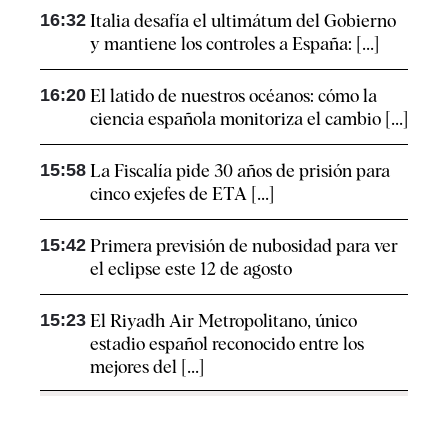
16:32
Italia desafía el ultimátum del Gobierno
y mantiene los controles a España: [...]
16:20
El latido de nuestros océanos: cómo la
ciencia española monitoriza el cambio [...]
15:58
La Fiscalía pide 30 años de prisión para
cinco exjefes de ETA [...]
15:42
Primera previsión de nubosidad para ver
el eclipse este 12 de agosto
15:23
El Riyadh Air Metropolitano, único
estadio español reconocido entre los
mejores del [...]