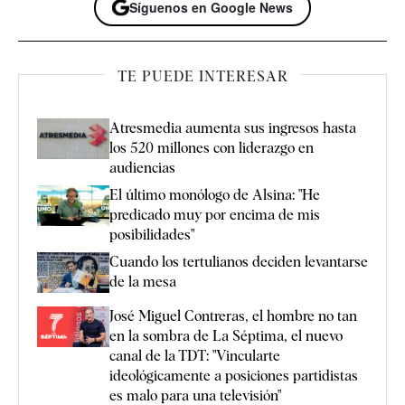
Síguenos en Google News
TE PUEDE INTERESAR
Atresmedia aumenta sus ingresos hasta
los 520 millones con liderazgo en
audiencias
El último monólogo de Alsina: "He
predicado muy por encima de mis
posibilidades"
Cuando los tertulianos deciden levantarse
de la mesa
José Miguel Contreras, el hombre no tan
en la sombra de La Séptima, el nuevo
canal de la TDT: "Vincularte
ideológicamente a posiciones partidistas
es malo para una televisión"