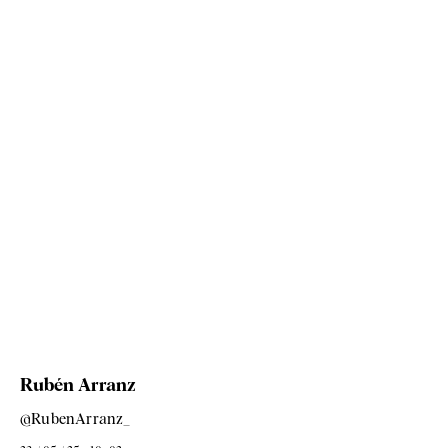
Rubén Arranz
@RubenArranz_