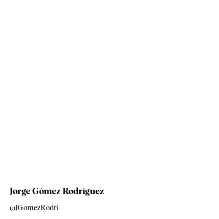
Jorge Gómez Rodríguez
@JGomezRodri