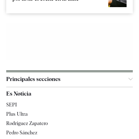
Principales secciones
España
Es Noticia
Economía
SEPI
Internacional
Plus Ultra
Gente
Rodríguez Zapatero
Televisión
Pedro Sánchez
Tendencias