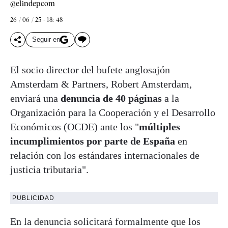
@elindepcom
26 / 06 / 25 - 18: 48
Seguir en
El socio director del bufete anglosajón
Amsterdam & Partners, Robert Amsterdam,
enviará una
denuncia de 40 páginas
a la
Organización para la Cooperación y el Desarrollo
Económicos (OCDE) ante los "
múltiples
incumplimientos por parte de España
en
relación con los estándares internacionales de
justicia tributaria".
PUBLICIDAD
En la denuncia solicitará formalmente que los