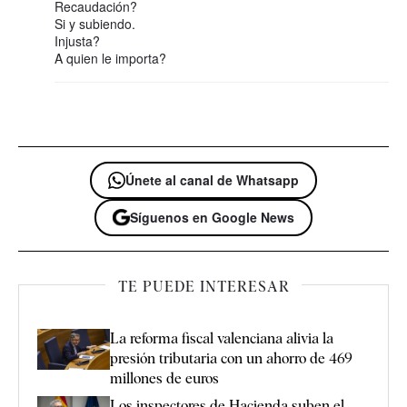
Recaudación?
Si y subiendo.
Injusta?
A quien le importa?
Únete al canal de Whatsapp
Síguenos en Google News
TE PUEDE INTERESAR
La reforma fiscal valenciana alivia la
presión tributaria con un ahorro de 469
millones de euros
Los inspectores de Hacienda suben el