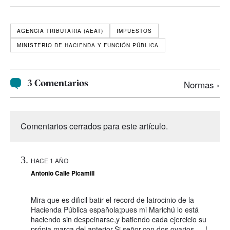
AGENCIA TRIBUTARIA (AEAT)
IMPUESTOS
MINISTERIO DE HACIENDA Y FUNCIÓN PÚBLICA
3 Comentarios
Normas ›
Comentarios cerrados para este artículo.
HACE 1 AÑO
Antonio Calle Picamill
Mira que es dificil batir el record de latrocinio de la
Hacienda Pública española;pues mi Marichú lo está
haciendo sin despeinarse,y batiendo cada ejercicio su
própia marca del anterior.Si señor,con dos ovarios ….!