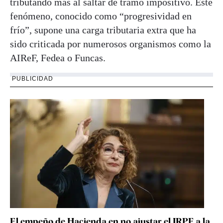
tributando más al saltar de tramo impositivo. Este
fenómeno, conocido como “progresividad en
frío”, supone una carga tributaria extra que ha
sido criticada por numerosos organismos como la
AIReF, Fedea o Funcas.
PUBLICIDAD
El empeño de Hacienda en no ajustar el IRPF a la