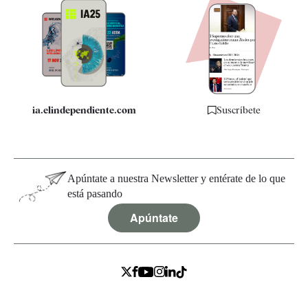
Apps
Quiénes somos
Especificaciones
ia.elindependiente.com
Suscríbete
Apúntate a nuestra Newsletter y entérate de lo que
está pasando
Apúntate