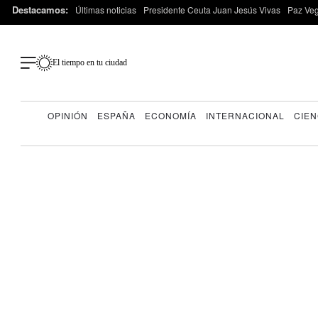
Destacamos:
Últimas noticias
Presidente Ceuta Juan Jesús Vivas
Paz Ve
El tiempo en tu ciudad
OPINIÓN
ESPAÑA
ECONOMÍA
INTERNACIONAL
CIEN