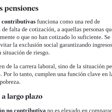
as pensiones
 contributivas
funciona como una red de
 de falta de cotización, a aquellas personas q
mente o que no han cotizado lo suficiente. Se 
itar la exclusión social garantizando ingreso
 situación de riesgo.
n de la carrera laboral, sino de la situación p
. Por lo tanto, cumplen una función clave en l
 pobreza.
a largo plazo
n no contributiva
no es elevado en compara