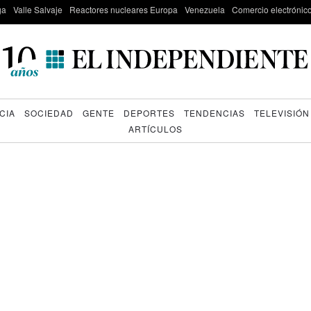
ga
Valle Salvaje
Reactores nucleares Europa
Venezuela
Comercio electrónic
CIA
SOCIEDAD
GENTE
DEPORTES
TENDENCIAS
TELEVISIÓN
ARTÍCULOS