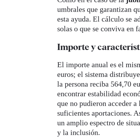
umbrales que garantizan qu
esta ayuda. El cálculo se 
solas o que se conviva en f
Importe y característ
El importe anual es el mis
euros; el sistema distribuy
la persona reciba 564,70 e
encontrar estabilidad econ
que no pudieron acceder a 
suficientes aportaciones. A
un amplio espectro de situa
y la inclusión.