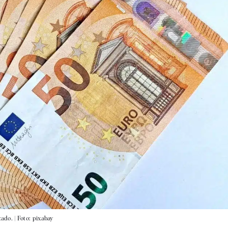
ado. |
Foto: pixabay