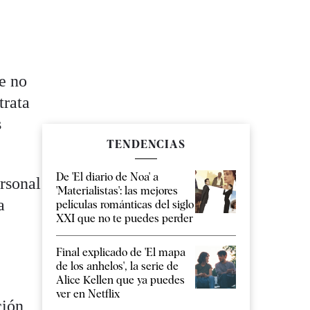
ue no
trata
s
TENDENCIAS
De 'El diario de Noa' a
ersonal
'Materialistas': las mejores
a
películas románticas del siglo
XXI que no te puedes perder
Final explicado de 'El mapa
de los anhelos', la serie de
Alice Kellen que ya puedes
ver en Netflix
ción