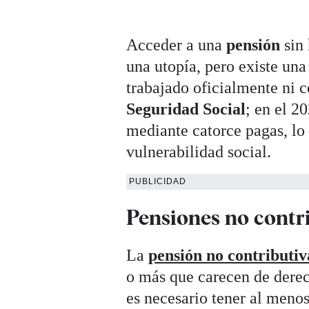
Acceder a una
pensión
sin
una utopía, pero existe una
trabajado oficialmente ni c
Seguridad Social
; en el 2
mediante catorce pagas, lo 
vulnerabilidad social.
PUBLICIDAD
Pensiones no contri
La
pensión no contributiv
o más que carecen de dere
es necesario tener al menos