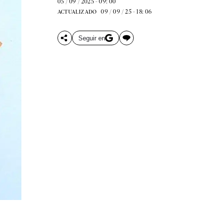
05 / 09 / 2025 - 09: 00
09 / 09 / 25 - 18: 06
ACTUALIZADO
Seguir en