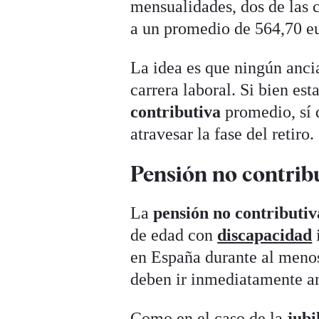
mensualidades, dos de las 
a un promedio de 564,70 e
La idea es que ningún anci
carrera laboral. Si bien es
contributiva
promedio, sí 
atravesar la fase del retiro.
Pensión no contribu
La
pensión no contributiv
de edad con
discapacidad
en España durante al menos
deben ir inmediatamente ant
Como en el caso de la
jubi