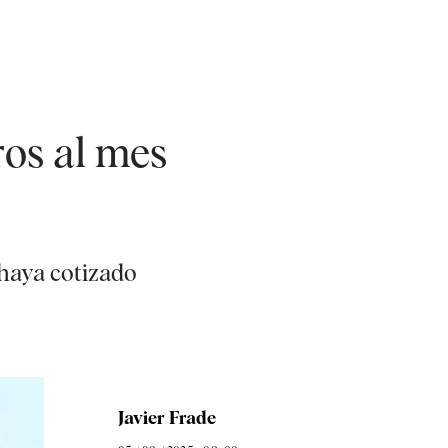
os al mes
haya cotizado
Javier Frade