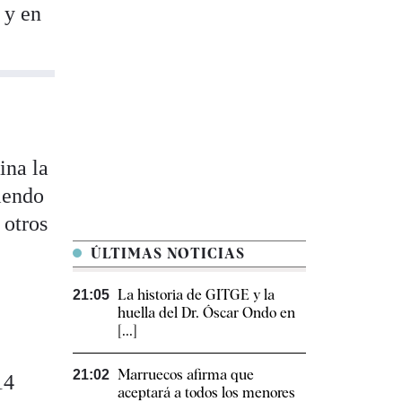
 y en
ina la
uiendo
 otros
ÚLTIMAS NOTICIAS
La historia de GITGE y la
21:05
huella del Dr. Óscar Ondo en
[...]
Marruecos afirma que
21:02
14
aceptará a todos los menores