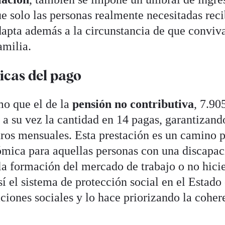
e solo las personas realmente necesitadas rec
adapta además a la circunstancia de que conviv
amilia.
icas del pago
mo que el de la
pensión no contributiva
, 7.90
e a su vez la cantidad en 14 pagas, garantizan
uros mensuales. Esta prestación es un camino 
ómica para aquellas personas con una discapa
la formación del mercado de trabajo o no hici
sí el sistema de protección social en el Estado
ciones sociales y lo hace priorizando la coher