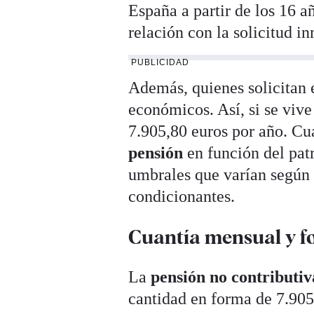
España a partir de los 16 a
relación con la solicitud i
PUBLICIDAD
Además, quienes solicitan e
económicos. Así, si se vive
7.905,80 euros por año. Cu
pensión
en función del pat
umbrales que varían según 
condicionantes.
Cuantía mensual y 
La
pensión no contributiv
cantidad en forma de 7.905