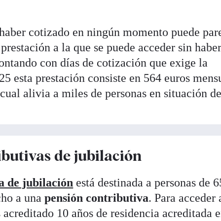
 haber cotizado en ningún momento puede par
 prestación a la que se puede acceder sin habe
ontando con días de cotización que exige la
025 esta prestación consiste en 564 euros mens
cual alivia a miles de personas en situación d
butivas de jubilación
a de jubilación
está destinada a personas de 6
cho a una
pensión contributiva
. Para acceder 
 acreditado 10 años de residencia acreditada 