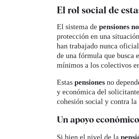
El rol social de est
El sistema de
pensiones no
protección en una situación
han trabajado nunca oficial
de una fórmula que busca ev
mínimos a los colectivos en
Estas
pensiones
no depende
y económica del solicitante
cohesión social y contra la
Un apoyo económico 
Si bien el nivel de la
pensió