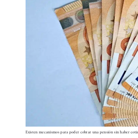
Existen mecanismos para poder cobrar una pensión sin haber cotiz