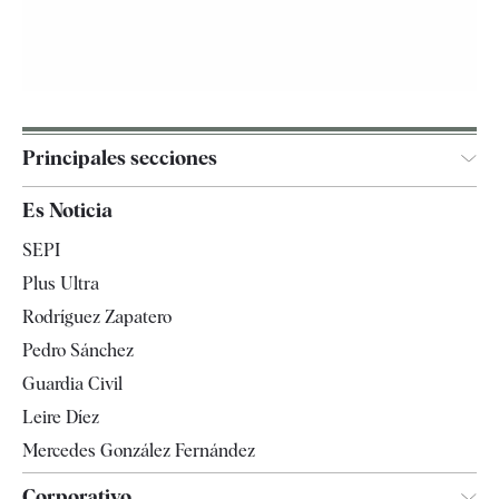
Principales secciones
España
Es Noticia
Economía
SEPI
Internacional
Plus Ultra
Gente
Rodríguez Zapatero
Televisión
Pedro Sánchez
Tendencias
Guardia Civil
Leire Díez
Mercedes González Fernández
Corporativo