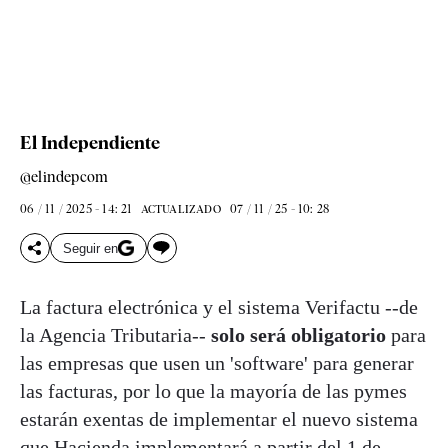
El Independiente
@elindepcom
06 / 11 / 2025 - 14: 21
07 / 11 / 25 - 10: 28
ACTUALIZADO
Seguir en
La factura electrónica y el sistema Verifactu --de
la Agencia Tributaria--
solo será obligatorio
para
las empresas que usen un 'software' para generar
las facturas, por lo que la mayoría de las pymes
estarán exentas de implementar el nuevo sistema
que Hacienda implementará a partir del 1 de