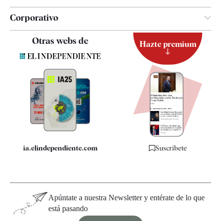
Corporativo
Contacto
Otras webs de
Hazte premium
Suscripción
Newsletter
Apps
Quiénes somos
Especificaciones
ia.elindependiente.com
Suscríbete
Apúntate a nuestra Newsletter y entérate de lo que
está pasando