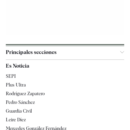
Principales secciones
España
Es Noticia
Economía
SEPI
Internacional
Plus Ultra
Gente
Rodríguez Zapatero
Televisión
Pedro Sánchez
Tendencias
Guardia Civil
Leire Díez
Mercedes González Fernández