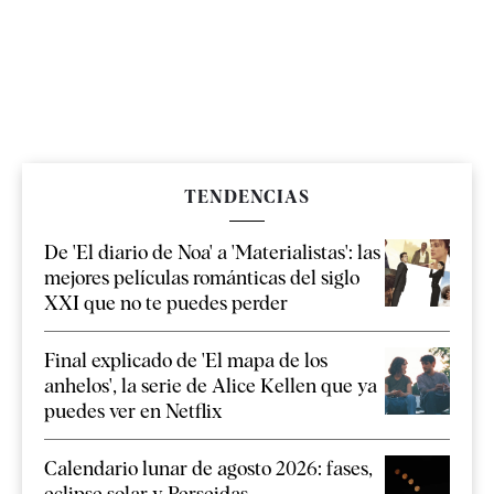
TENDENCIAS
De 'El diario de Noa' a 'Materialistas': las
mejores películas románticas del siglo
XXI que no te puedes perder
Final explicado de 'El mapa de los
anhelos', la serie de Alice Kellen que ya
puedes ver en Netflix
Calendario lunar de agosto 2026: fases,
eclipse solar y Perseidas