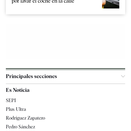
por lavar el coche en la calle
Principales secciones
España
Es Noticia
Economía
SEPI
Internacional
Plus Ultra
Gente
Rodríguez Zapatero
Televisión
Pedro Sánchez
Tendencias