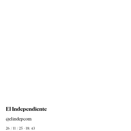
El Independiente
@elindepcom
26 / 11 / 25 - 18: 43