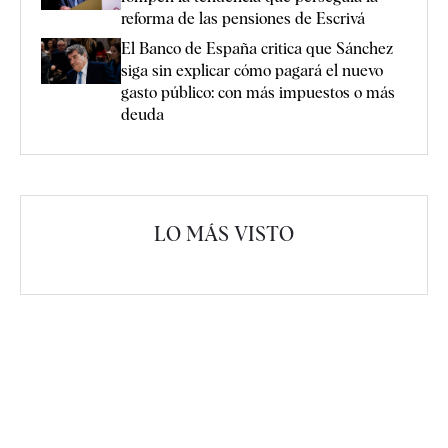
reforma de las pensiones de Escrivá
El Banco de España critica que Sánchez
siga sin explicar cómo pagará el nuevo
gasto público: con más impuestos o más
deuda
LO MÁS VISTO