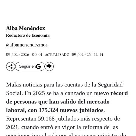
Alba Menéndez
Redactora de Economía
@albamenendezmor
09 / 02 / 2026 - 00: 01
09 / 02 / 26 - 12: 14
ACTUALIZADO
Seguir en
Malas noticias para las cuentas de la Seguridad
Social. En 2025 se ha alcanzado un nuevo
récord
de personas que han salido del mercado
laboral, con 375.324 nuevos jubilados
.
Representan 59.168 jubilados más respecto de
2021, cuando entró en vigor la reforma de las
pensiones impulsada por el entonces ministro de