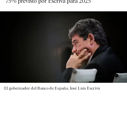
75% previsto por Escrivá para 2025
El gobernador del Banco de España, José Luis Escrivá