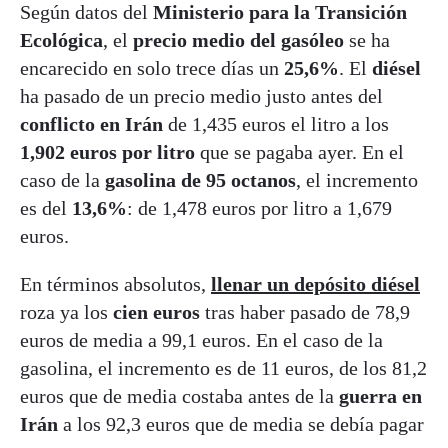
Según datos del
Ministerio para la Transición
Ecológica
, el
precio medio del gasóleo
se ha
encarecido en solo trece días un
25,6%
. El
diésel
ha pasado de un precio medio justo antes del
conflicto en Irán
de 1,435 euros el litro a los
1,902 euros por litro
que se pagaba ayer. En el
caso de la
gasolina de 95 octanos
, el incremento
es del
13,6%
: de 1,478 euros por litro a 1,679
euros.
En términos absolutos,
llenar un depósito diésel
roza ya los
cien euros
tras haber pasado de 78,9
euros de media a 99,1 euros. En el caso de la
gasolina, el incremento es de 11 euros, de los 81,2
euros que de media costaba antes de la
guerra en
Irán
a los 92,3 euros que de media se debía pagar