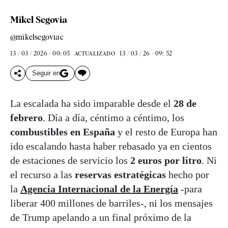
Mikel Segovia
@mikelsegoviac
13 / 03 / 2026 - 00: 05
13 / 03 / 26 - 09: 52
ACTUALIZADO
Seguir en
La escalada ha sido imparable desde el
28 de
febrero
. Día a día, céntimo a céntimo, los
combustibles en España
y el resto de Europa han
ido escalando hasta haber rebasado ya en cientos
de estaciones de servicio los
2 euros por litro
. Ni
el recurso a las
reservas estratégicas
hecho por
la
Agencia Internacional de la Energía
-para
liberar 400 millones de barriles-, ni los mensajes
de Trump apelando a un final próximo de la