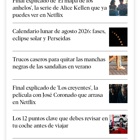
Final explicado de 'El mapa de los
anhelos', la serie de Alice Kellen que ya
puedes ver en Netflix
Calendario lunar de agosto 2026: fases,
eclipse solar y Perseidas
Trucos caseros para quitar las manchas
negras de las sandalias en verano
Final explicado de 'Los creyentes', la
película con José Coronado que arrasa
en Netflix
Los 12 puntos clave que debes revisar en
tu coche antes de viajar