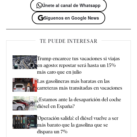
Únete al canal de Whatsapp
Síguenos en Google News
TE PUEDE INTERESAR
Trump encarece tus vacaciones si viajas
en agosto: repostar será hasta un 15%
más caro que en julio
Las gasolineras más baratas en las
carreteras más transitadas en vacaciones
¿Estamos ante la desaparición del coche
diésel en España?
'Operación salida': el diésel vuelve a ser
más barato que la gasolina que se
dispara un 7%