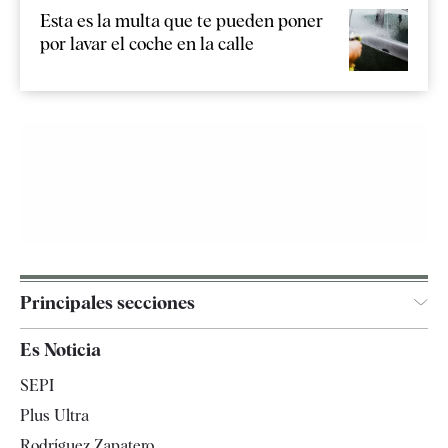
Esta es la multa que te pueden poner
por lavar el coche en la calle
Principales secciones
España
Es Noticia
Economía
SEPI
Internacional
Plus Ultra
Gente
Rodríguez Zapatero