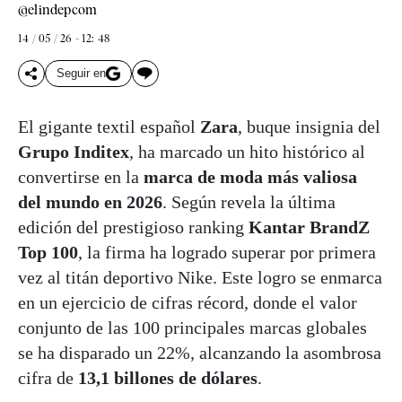
@elindepcom
14 / 05 / 26 - 12: 48
Seguir en
El gigante textil español
Zara
, buque insignia del
Grupo Inditex
, ha marcado un hito histórico al
convertirse en la
marca de moda más valiosa
del mundo en 2026
. Según revela la última
edición del prestigioso ranking
Kantar BrandZ
Top 100
, la firma ha logrado superar por primera
vez al titán deportivo Nike. Este logro se enmarca
en un ejercicio de cifras récord, donde el valor
conjunto de las 100 principales marcas globales
se ha disparado un 22%, alcanzando la asombrosa
cifra de
13,1 billones de dólares
.