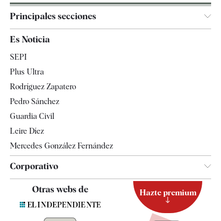
Principales secciones
España
Es Noticia
Economía
SEPI
Internacional
Plus Ultra
Gente
Rodríguez Zapatero
Televisión
Pedro Sánchez
Tendencias
Guardia Civil
Leire Díez
Mercedes González Fernández
Corporativo
Contacto
Otras webs de
Hazte premium
Suscripción
Newsletter