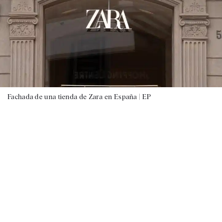
Fachada de una tienda de Zara en España |
EP