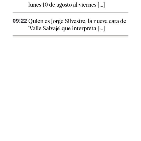
lunes 10 de agosto al viernes [...]
09:22
Quién es Jorge Silvestre, la nueva cara de
'Valle Salvaje' que interpreta [...]