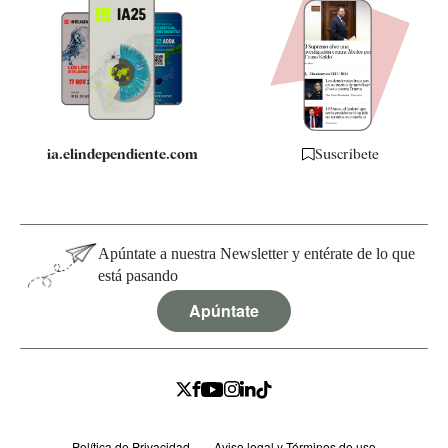
Apps
Quiénes somos
Especificaciones
ia.elindependiente.com
Suscríbete
Apúntate a nuestra Newsletter y entérate de lo que
está pasando
Apúntate
Política de Privacidad
Aviso legal y Términos de uso