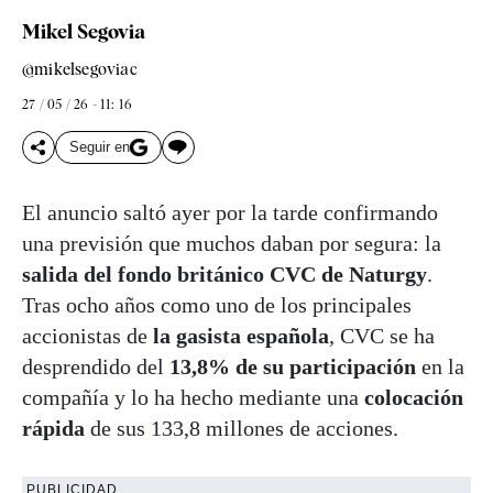
Mikel Segovia
@mikelsegoviac
27 / 05 / 26 - 11: 16
Seguir en
El anuncio saltó ayer por la tarde confirmando
una previsión que muchos daban por segura: la
salida del fondo británico CVC de Naturgy
.
Tras ocho años como uno de los principales
accionistas de
la gasista española
, CVC se ha
desprendido del
13,8% de su participación
en la
compañía y lo ha hecho mediante una
colocación
rápida
de sus 133,8 millones de acciones.
PUBLICIDAD