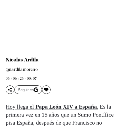
Nicolás Ardila
@nardilamoreno
06 / 06 / 26 - 00: 07
Seguir en
Hoy llega el
Papa León XIV a España
.
Es la
primera vez en 15 años que un Sumo Pontífice
pisa España, después de que Francisco no