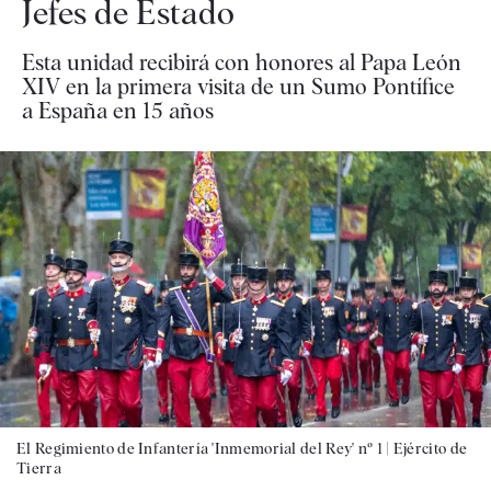
Jefes de Estado
Esta unidad recibirá con honores al Papa León
XIV en la primera visita de un Sumo Pontífice
a España en 15 años
El Regimiento de Infantería 'Inmemorial del Rey' nº 1 |
Ejército de
Tierra