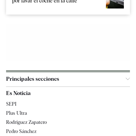
por lavar el coche en la calle
Principales secciones
España
Es Noticia
Economía
SEPI
Internacional
Plus Ultra
Gente
Rodríguez Zapatero
Televisión
Pedro Sánchez
Tendencias