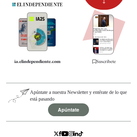
Suscripción
Newsletter
Apps
Quiénes somos
Especificaciones
ia.elindependiente.com
Suscríbete
Apúntate a nuestra Newsletter y entérate de lo que
está pasando
Apúntate