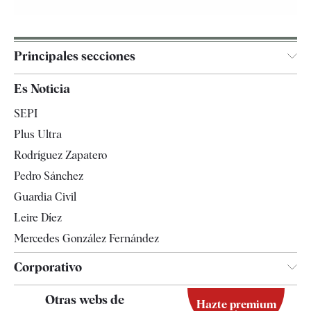
Principales secciones
España
Es Noticia
Economía
SEPI
Internacional
Plus Ultra
Gente
Rodríguez Zapatero
Televisión
Pedro Sánchez
Tendencias
Guardia Civil
Leire Díez
Mercedes González Fernández
Corporativo
Contacto
Otras webs de
Hazte premium