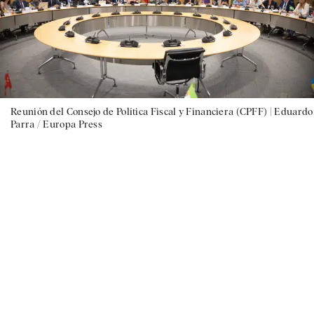
Reunión del Consejo de Política Fiscal y Financiera (CPFF) |
Eduardo
Parra / Europa Press