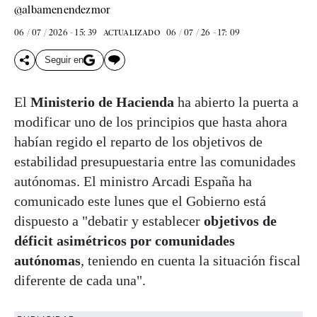
@albamenendezmor
06 / 07 / 2026 - 15: 39
06 / 07 / 26 - 17: 09
ACTUALIZADO
Seguir en
El
Ministerio de Hacienda
ha abierto la puerta a
modificar uno de los principios que hasta ahora
habían regido el reparto de los objetivos de
estabilidad presupuestaria entre las comunidades
autónomas. El ministro Arcadi España ha
comunicado este lunes que el Gobierno está
dispuesto a "debatir y establecer
objetivos de
déficit asimétricos por comunidades
autónomas
, teniendo en cuenta la situación fiscal
diferente de cada una".