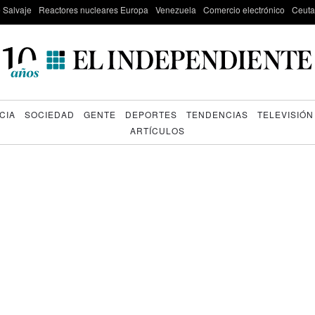
e Salvaje
Reactores nucleares Europa
Venezuela
Comercio electrónico
Ceuta
CIA
SOCIEDAD
GENTE
DEPORTES
TENDENCIAS
TELEVISIÓN
ARTÍCULOS