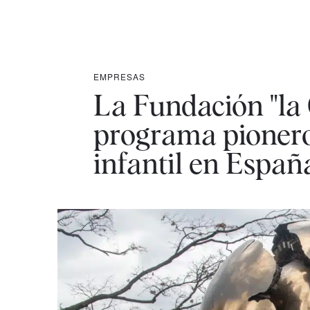
EMPRESAS
La Fundación "la
programa pionero 
infantil en Españ