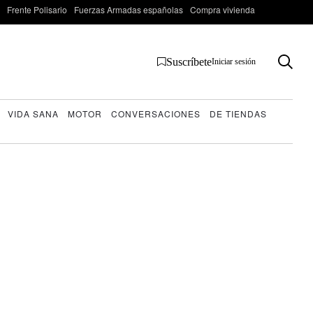
Frente Polisario
Fuerzas Armadas españolas
Compra vivienda
Suscríbete
Iniciar sesión
VIDA SANA
MOTOR
CONVERSACIONES
DE TIENDAS