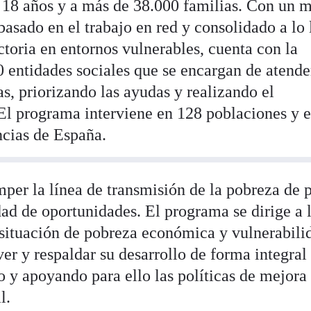
a 18 años y a más de 38.000 familias. Con un 
asado en el trabajo en red y consolidado a lo 
toria en entornos vulnerables, cuenta con la
 entidades sociales que se encargan de atende
as, priorizando las ayudas y realizando el
El programa interviene en 128 poblaciones y e
ncias de España.
per la línea de transmisión de la pobreza de 
dad de oportunidades. El programa se dirige a 
 situación de pobreza económica y vulnerabili
ver y respaldar su desarrollo de forma integral
 y apoyando para ello las políticas de mejora 
l.