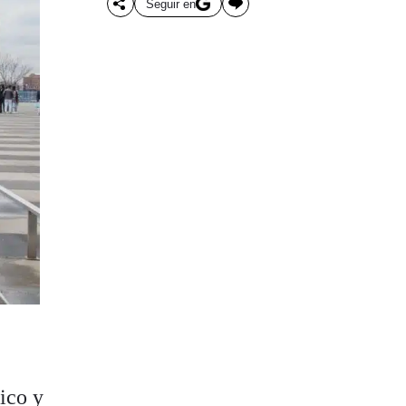
Seguir en
ico y