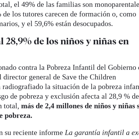
otal, el 49% de las familias son monoparentale
 de los tutores carecen de formación o, como
marios, y el 59,6% están desocupados.
l 28,9% de los niños y niñas en
ionado contra la Pobreza Infantil del Gobierno
l director general de Save the Children
adiografiado la situación de la pobreza infan
esgo de pobreza y exclusión afecta al 28,9 % de
 total,
más de 2,4 millones de niños y niñas 
e pobreza.
 su reciente informe
La garantía infantil a 