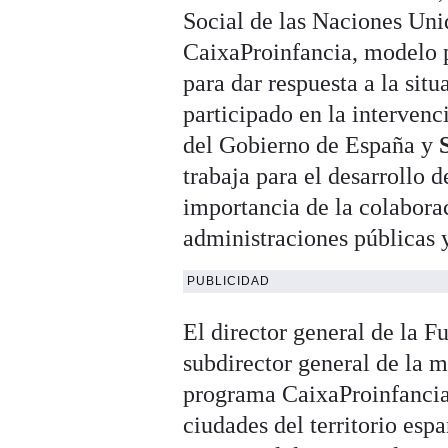
Social de las Naciones Un
CaixaProinfancia, modelo p
para dar respuesta a la sit
participado en la intervenc
del Gobierno de España y
trabaja para el desarrollo 
importancia de la colabora
administraciones públicas y
PUBLICIDAD
El director general de la F
subdirector general de la 
programa CaixaProinfancia,
ciudades del territorio esp