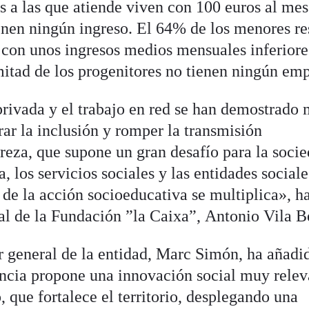
as a las que atiende viven con 100 euros al mes
ienen ningún ingreso. El 64% de los menores re
 con unos ingresos medios mensuales inferiore
mitad de los progenitores no tienen ningún em
rivada y el trabajo en red se han demostrado
rar la inclusión y romper la transmisión
reza, que supone un gran desafío para la soci
, los servicios sociales y las entidades sociale
 de la acción socioeducativa se multiplica», h
al de la Fundación ”la Caixa”, Antonio Vila B
or general de la entidad, Marc Simón, ha añadi
ncia propone una innovación social muy relev
 que fortalece el territorio, desplegando una