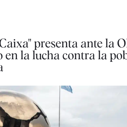
 Caixa" presenta ante la 
en la lucha contra la po
a