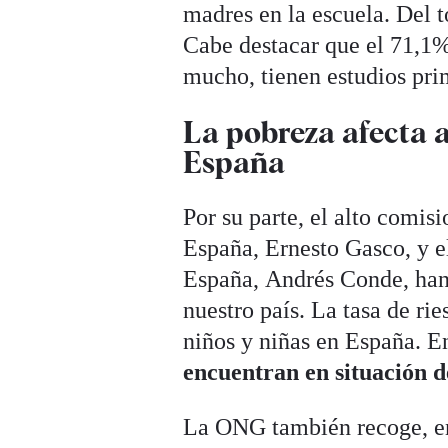
madres en la escuela. Del t
Cabe destacar que el 71,1%
mucho, tienen estudios pri
La pobreza afecta a
España
Por su parte, el alto comis
España, Ernesto Gasco, y e
España, Andrés Conde, han r
nuestro país. La tasa de ri
niños y niñas en España. En
encuentran en situación d
La ONG también recoge, en