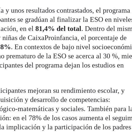
a y unos resultados contrastados, el programa
antes se gradúan al finalizar la ESO en nivele
lación, en el
81,4% del total
. Dentro del mis
 y niñas de CaixaProinfancia, el porcentaje de
,8%
. En contextos de bajo nivel socioeconómi
o prematuro de la ESO se acerca al 30 %, mie
icipantes del programa dejan los estudios en
icipantes mejoran su rendimiento escolar, y
uisición y desarrollo de competencias:
ógico-matemáticas y sociales. También para l
ión: en el 78% de los casos aumenta el segui
, la implicación y la participación de los padres