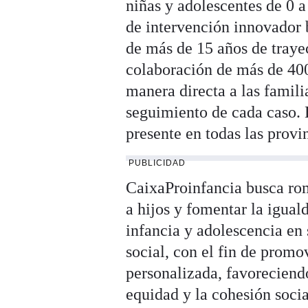
niñas y adolescentes de 0 
de intervención innovador b
de más de 15 años de trayec
colaboración de más de 400
manera directa a las famili
seguimiento de cada caso. 
presente en todas las provi
PUBLICIDAD
CaixaProinfancia busca rom
a hijos y fomentar la igual
infancia y adolescencia en
social, con el fin de promo
personalizada, favoreciendo
equidad y la cohesión socia