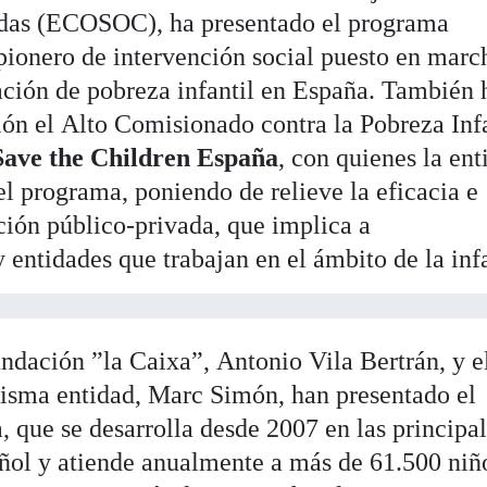
idas (ECOSOC), ha presentado el programa
ionero de intervención social puesto en marc
uación de pobreza infantil en España. También 
ión el Alto Comisionado contra la Pobreza Inf
Save the Children España
, con quienes la ent
del programa, poniendo de relieve la eficacia e
ción público-privada, que implica a
 entidades que trabajan en el ámbito de la inf
undación ”la Caixa”, Antonio Vila Bertrán, y e
misma entidad, Marc Simón, han presentado el
 que se desarrolla desde 2007 en las principa
añol y atiende anualmente a más de 61.500 niñ