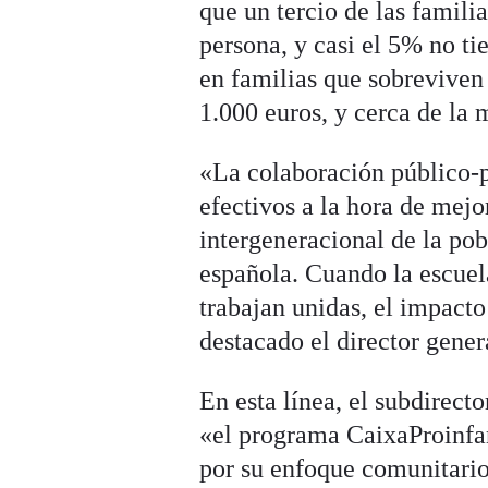
que un tercio de las famili
persona, y casi el 5% no t
en familias que sobreviven
1.000 euros, y cerca de la 
«La colaboración público-p
efectivos a la hora de mejo
intergeneracional de la pob
española. Cuando la escuela
trabajan unidas, el impacto
destacado el director gener
En esta línea, el subdirect
«el programa CaixaProinfa
por su enfoque comunitario,