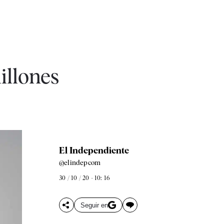
illones
El Independiente
@elindepcom
30 / 10 / 20 - 10: 16
Seguir en