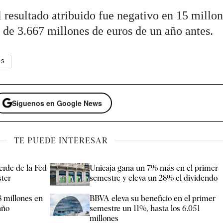
 resultado atribuido fue negativo en 15 millo
o de 3.667 millones de euros de un año antes.
AS
Síguenos en Google News
TE PUEDE INTERESAR
erde de la Fed
Unicaja gana un 7% más en el primer
ter
semestre y eleva un 28% el dividendo
8 millones en
BBVA eleva su beneficio en el primer
año
semestre un 11%, hasta los 6.051
millones