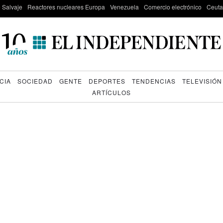
e Salvaje
Reactores nucleares Europa
Venezuela
Comercio electrónico
Ceuta
CIA
SOCIEDAD
GENTE
DEPORTES
TENDENCIAS
TELEVISIÓN
ARTÍCULOS