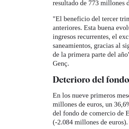
resultado de 773 millones 
"El beneficio del tercer tri
anteriores. Esta buena evol
ingresos recurrentes, el ex
saneamientos, gracias al si
de la primera parte del añ
Genç.
Deterioro del fond
En los nueve primeros mese
millones de euros, un 36,6
del fondo de comercio de E
(-2.084 millones de euros).