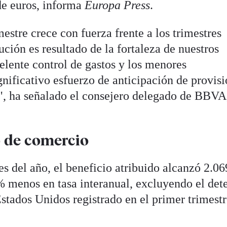
de euros, informa
Europa Press
.
mestre crece con fuerza frente a los trimestres
ución es resultado de la fortaleza de nuestros
celente control de gastos y los menores
gnificativo esfuerzo de anticipación de provis
o", ha señalado el consejero delegado de BBV
o de comercio
s del año, el beneficio atribuido alcanzó 2.06
% menos en tasa interanual, excluyendo el det
stados Unidos registrado en el primer trimest