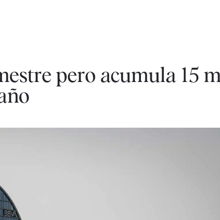
mestre pero acumula 15 m
 año