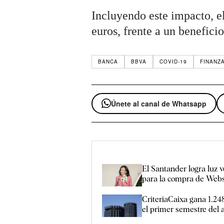
Incluyendo este impacto, el
euros, frente a un benefici
BANCA
BBVA
COVID-19
FINANZ
Únete al canal de Whatsapp
El Santander logra luz v
para la compra de Webs
CriteriaCaixa gana 1.24
el primer semestre del 