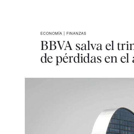
ECONOMÍA
|
FINANZAS
BBVA salva el tri
de pérdidas en el