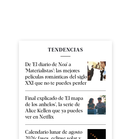
TENDENCIAS
De 'El diario de Noa' a
'Materialistas': las mejores
películas románticas del siglo
XXI que no te puedes perder
Final explicado de 'El mapa
de los anhelos', la serie de
Alice Kellen que ya puedes
ver en Netflix
Calendario lunar de agosto
2026: fases, eclipse solar y