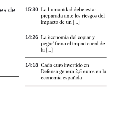
nes de
La humanidad debe estar
15:30
preparada ante los riesgos del
impacto de un [...]
La 'economía del copiar y
14:26
pegar' frena el impacto real de
la [...]
Cada euro invertido en
14:18
Defensa genera 2,5 euros en la
economía española