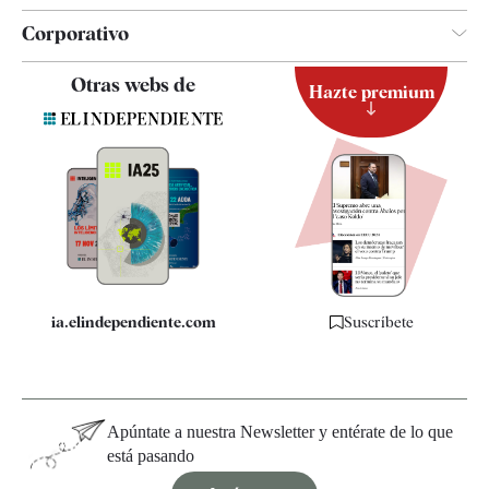
Corporativo
Contacto
Otras webs de
Hazte premium
Suscripción
Newsletter
Apps
Quiénes somos
Especificaciones
ia.elindependiente.com
Suscríbete
Apúntate a nuestra Newsletter y entérate de lo que
está pasando