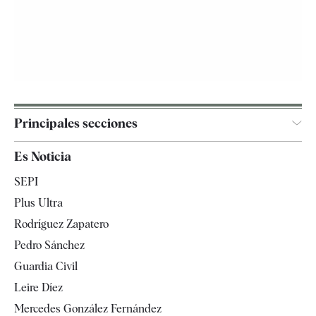
Principales secciones
España
Es Noticia
Economía
SEPI
Internacional
Plus Ultra
Gente
Rodríguez Zapatero
Televisión
Pedro Sánchez
Tendencias
Guardia Civil
Leire Díez
Mercedes González Fernández