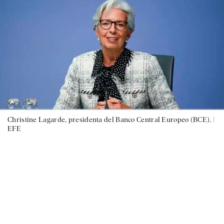
Christine Lagarde, presidenta del Banco Central Europeo (BCE). |
EFE