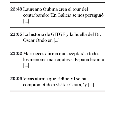
22:48
Laureano Oubiña crea el tour del
contrabando: "En Galicia se nos persiguió
[...]
21:05
La historia de GITGE y la huella del Dr.
Óscar Ondo en [...]
21:02
Marruecos afirma que aceptará a todos
los menores marroquíes si España levanta
[...]
20:09
Vivas afirma que Felipe VI se ha
comprometido a visitar Ceuta, "y [...]