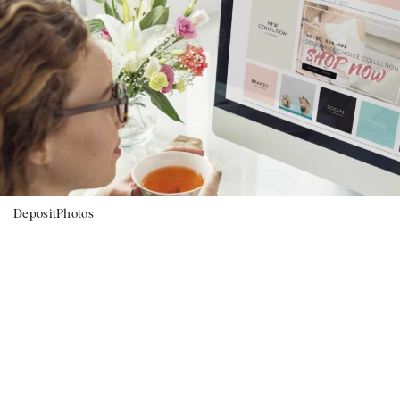
DepositPhotos