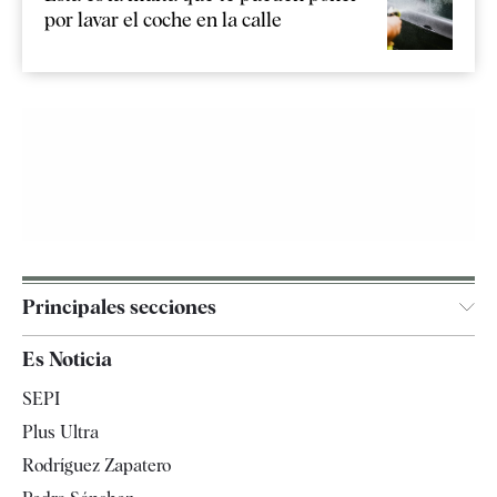
por lavar el coche en la calle
Principales secciones
España
Es Noticia
Economía
SEPI
Internacional
Plus Ultra
Gente
Rodríguez Zapatero
Televisión