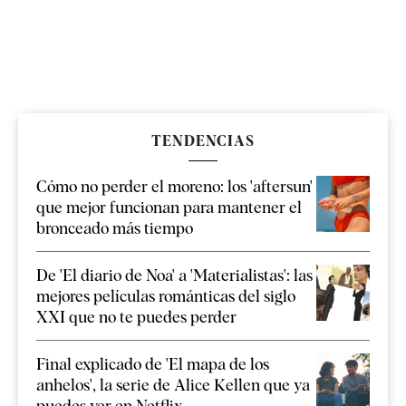
TENDENCIAS
Cómo no perder el moreno: los 'aftersun'
que mejor funcionan para mantener el
bronceado más tiempo
De 'El diario de Noa' a 'Materialistas': las
mejores películas románticas del siglo
XXI que no te puedes perder
Final explicado de 'El mapa de los
anhelos', la serie de Alice Kellen que ya
puedes ver en Netflix