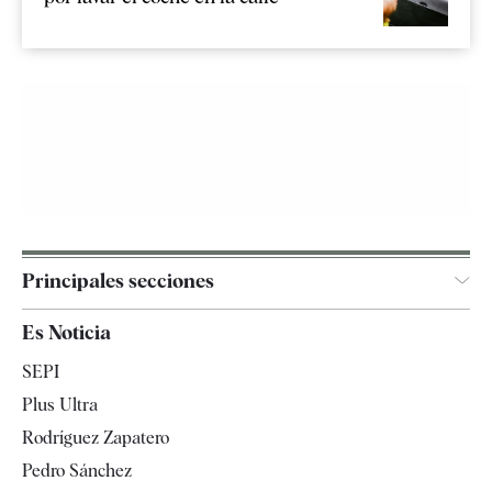
Principales secciones
España
Es Noticia
Economía
SEPI
Internacional
Plus Ultra
Gente
Rodríguez Zapatero
Televisión
Pedro Sánchez
Tendencias