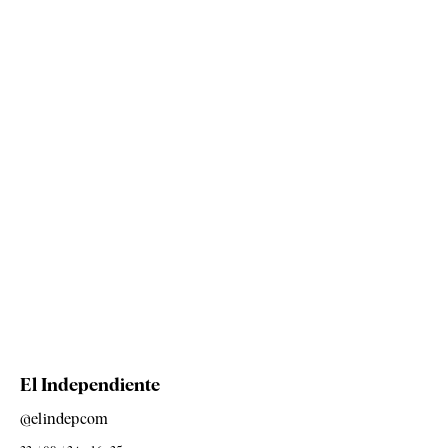
El Independiente
@elindepcom