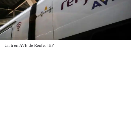
Un tren AVE de Renfe. |
EP