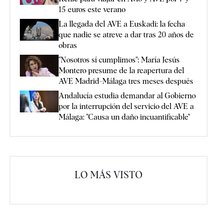
15 euros este verano
La llegada del AVE a Euskadi: la fecha
que nadie se atreve a dar tras 20 años de
obras
"Nosotros sí cumplimos": María Jesús
Montero presume de la reapertura del
AVE Madrid-Málaga tres meses después
Andalucía estudia demandar al Gobierno
por la interrupción del servicio del AVE a
Málaga: "Causa un daño incuantificable"
LO MÁS VISTO