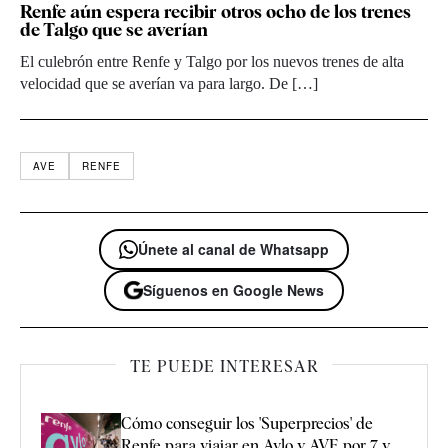
Renfe aún espera recibir otros ocho de los trenes
de Talgo que se averían
El culebrón entre Renfe y Talgo por los nuevos trenes de alta
velocidad que se averían va para largo. De […]
AVE
RENFE
Únete al canal de Whatsapp
Síguenos en Google News
TE PUEDE INTERESAR
Cómo conseguir los 'Superprecios' de
Renfe para viajar en Avlo y AVE por 7 y