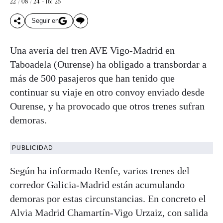
22 / 08 / 24 - 16: 25
Seguir en
Una avería del tren AVE Vigo-Madrid en
Taboadela (Ourense) ha obligado a transbordar a
más de 500 pasajeros que han tenido que
continuar su viaje en otro convoy enviado desde
Ourense, y ha provocado que otros trenes sufran
demoras.
PUBLICIDAD
Según ha informado Renfe, varios trenes del
corredor Galicia-Madrid están acumulando
demoras por estas circunstancias. En concreto el
Alvia Madrid Chamartín-Vigo Urzaiz, con salida