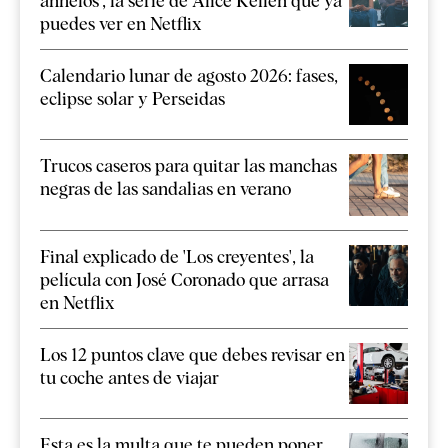
anhelos', la serie de Alice Kellen que ya
puedes ver en Netflix
Calendario lunar de agosto 2026: fases,
eclipse solar y Perseidas
Trucos caseros para quitar las manchas
negras de las sandalias en verano
Final explicado de 'Los creyentes', la
película con José Coronado que arrasa
en Netflix
Los 12 puntos clave que debes revisar en
tu coche antes de viajar
Esta es la multa que te pueden poner