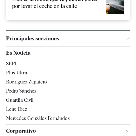
por lavar el coche en la calle
Principales secciones
España
Es Noticia
Economía
SEPI
Internacional
Plus Ultra
Gente
Rodríguez Zapatero
Televisión
Pedro Sánchez
Tendencias
Guardia Civil
Leire Díez
Mercedes González Fernández
Corporativo