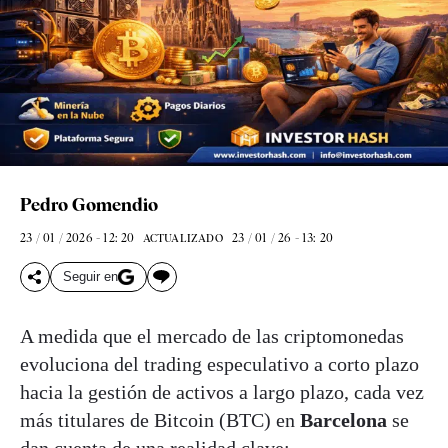
Pedro Gomendio
23 / 01 / 2026 - 12: 20
23 / 01 / 26 - 13: 20
ACTUALIZADO
Seguir en
A medida que el mercado de las criptomonedas
evoluciona del trading especulativo a corto plazo
hacia la gestión de activos a largo plazo, cada vez
más titulares de Bitcoin (BTC) en
Barcelona
se
dan cuenta de una realidad clave: