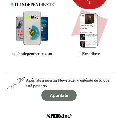
Suscripción
Newsletter
Apps
Quiénes somos
Especificaciones
ia.elindependiente.com
Suscríbete
Apúntate a nuestra Newsletter y entérate de lo que
está pasando
Apúntate