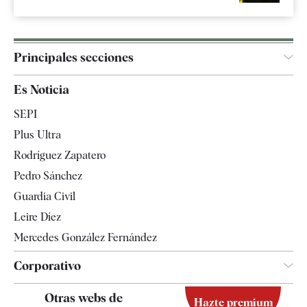
Principales secciones
España
Es Noticia
Economía
SEPI
Internacional
Plus Ultra
Gente
Rodríguez Zapatero
Televisión
Pedro Sánchez
Tendencias
Guardia Civil
Leire Díez
Mercedes González Fernández
Corporativo
Contacto
Otras webs de
Hazte premium