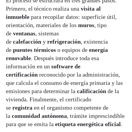
El proceso se estructura en tres grandes pasos.
Primero, el técnico realiza una
visita al
inmueble
para recopilar datos: superficie útil,
orientación, materiales de los
muros
, tipo
de
ventanas
, sistemas
de
calefacción
y
refrigeración
, existencia
de
puentes térmicos
o equipos de
energía
renovable
. Después introduce toda esa
información en un
software de
certificación
reconocido por la administración,
que calcula el consumo de energía primaria y las
emisiones para determinar la
calificación
de la
vivienda. Finalmente, el certificado
se
registra
en el organismo competente de
la
comunidad autónoma
, trámite imprescindible
para que se emita la
etiqueta energética oficial
.