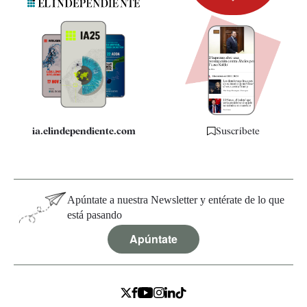
Newsletter
Apps
Quiénes somos
Especificaciones
ia.elindependiente.com
Suscríbete
Apúntate a nuestra Newsletter y entérate de lo que
está pasando
Apúntate