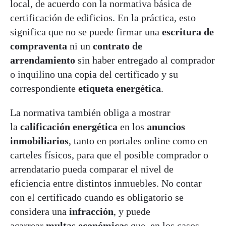
local, de acuerdo con la normativa básica de
certificación de edificios. En la práctica, esto
significa que no se puede firmar una
escritura de
compraventa
ni un
contrato de
arrendamiento
sin haber entregado al comprador
o inquilino una copia del certificado y su
correspondiente
etiqueta energética
.
La normativa también obliga a mostrar
la
calificación energética
en los
anuncios
inmobiliarios
, tanto en portales online como en
carteles físicos, para que el posible comprador o
arrendatario pueda comparar el nivel de
eficiencia entre distintos inmuebles. No contar
con el certificado cuando es obligatorio se
considera una
infracción
, y puede
acarrear
multas económicas
que, en los casos