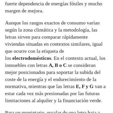
fuerte dependencia de energías fósiles y mucho
margen de mejora.
Aunque los rangos exactos de consumo varían
según la zona climática y la metodología, las
letras sirven para comparar rápidamente
viviendas situadas en contextos similares, igual
que ocurre con la etiqueta de
los
electrodomésticos
. En el contexto actual, los
inmuebles con letras
A, B o C
se consideran
mejor posicionados para soportar la subida del
coste de la energía y el endurecimiento de la
normativa, mientras que las letras
E, F y G
van a
estar cada vez más presionadas por las futuras
limitaciones al alquiler y la financiación verde.
Para un propietario, escalar de una letra baja a