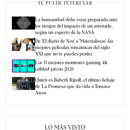
TE PUEDE INTERESAR
La humanidad debe estar preparada ante
los riesgos del impacto de un asteroide,
según un experto de la NASA
De 'El diario de Noa' a 'Materialistas': las
mejores películas románticas del siglo
XXI que no te puedes perder
Los 11 mejores monitores gaming 4K
calidad-precio 2026
Quién es Babeth Ripoll, el último fichaje
de 'La Promesa' que da vida a Tomasa
Arcos
LO MÁS VISTO