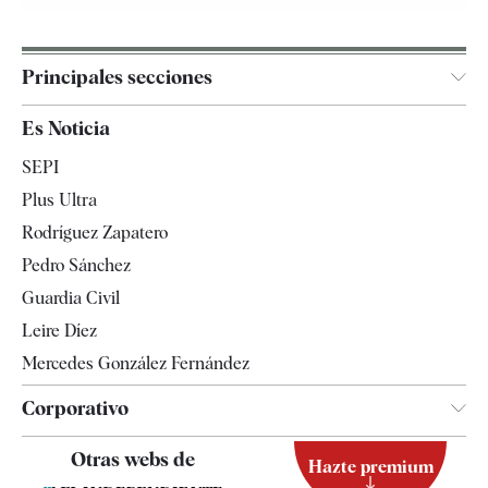
Principales secciones
España
Es Noticia
Economía
SEPI
Internacional
Plus Ultra
Gente
Rodríguez Zapatero
Televisión
Pedro Sánchez
Tendencias
Guardia Civil
Leire Díez
Mercedes González Fernández
Corporativo
Contacto
Otras webs de
Hazte premium
Suscripción