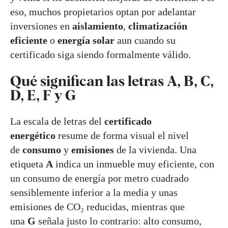
eso, muchos propietarios optan por adelantar
inversiones en
aislamiento
,
climatización
eficiente
o
energía solar
aun cuando su
certificado siga siendo formalmente válido.
Qué significan las letras A, B, C,
D, E, F y G
La escala de letras del
certificado
energético
resume de forma visual el nivel
de
consumo
y
emisiones
de la vivienda. Una
etiqueta
A
indica un inmueble muy eficiente, con
un consumo de energía por metro cuadrado
sensiblemente inferior a la media y unas
emisiones de CO₂ reducidas, mientras que
una
G
señala justo lo contrario: alto consumo,