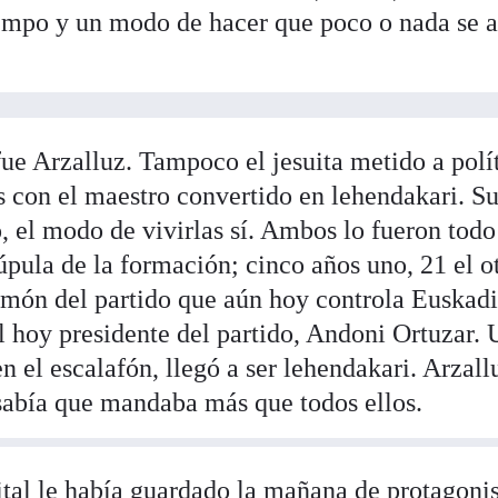
empo y un modo de hacer que poco o nada se a
ue Arzalluz. Tampoco el jesuita metido a polít
s con el maestro convertido en lehendakari. Su
o, el modo de vivirlas sí. Ambos lo fueron todo
úpula de la formación; cinco años uno, 21 el 
imón del partido que aún hoy controla Euskadi
el hoy presidente del partido, Andoni Ortuzar. 
n el escalafón, llegó a ser lehendakari. Arzal
 sabía que mandaba más que todos ellos.
ital le había guardado la mañana de protagoni