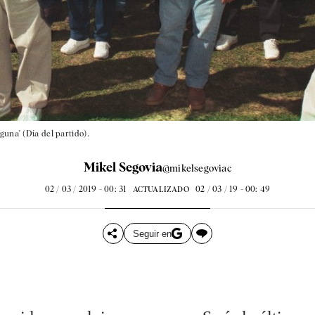
guna' (Día del partido).
Mikel Segovia
@mikelsegoviac
02 / 03 / 2019 - 00: 31
02 / 03 / 19 - 00: 49
ACTUALIZADO
Seguir en