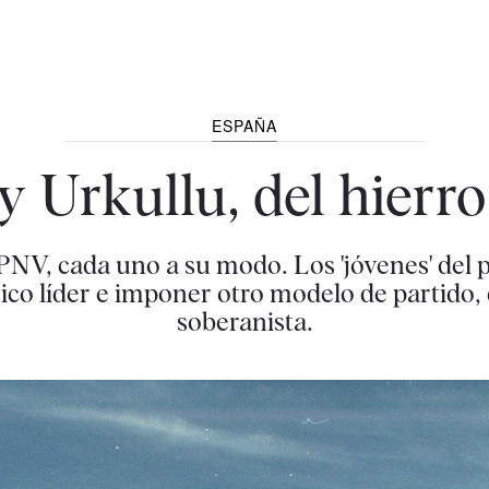
ESPAÑA
y Urkullu, del hierro
PNV, cada uno a su modo. Los 'jóvenes' del 
ico líder e imponer otro modelo de partido, 
soberanista.