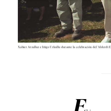
Xabier Arzalluz e Iñigo Urkullu durante la celebración del 'Alderdi E
E