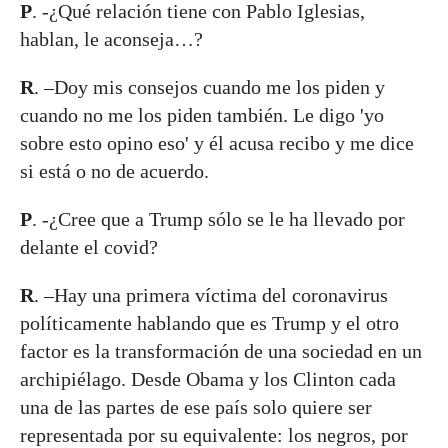
P
. -¿Qué relación tiene con Pablo Iglesias,
hablan, le aconseja…?
R
. –Doy mis consejos cuando me los piden y
cuando no me los piden también. Le digo 'yo
sobre esto opino eso' y él acusa recibo y me dice
si está o no de acuerdo.
P
. -¿Cree que a Trump sólo se le ha llevado por
delante el covid?
R
. –Hay una primera víctima del coronavirus
políticamente hablando que es Trump y el otro
factor es la transformación de una sociedad en un
archipiélago. Desde Obama y los Clinton cada
una de las partes de ese país solo quiere ser
representada por su equivalente: los negros, por