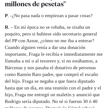
millones de pesetas"
P
. -¿No pasa nada o empiezan a pasar cosas?
R
. – En mi época no se robaba, se sisaba un
poquito, pero si hubiese sido secretario general
del PP con Aznar, ¿cómo no me iba a enterar?
Cuando alguien venía a dar una donación
importante, Fraga le recibía e inmediatamente me
llamaba a mí o al tesorero y, si no estábamos, a
Bárcenas y nos pasaba el donativo de personas
como Ramón Rato padre, que compró el escaño
del hijo. Fraga se negaba a que fuera diputado
hasta que un día, en una reunión con el padre y el
hijo, Fraga me entregó un maletín y anunció que
Rodrigo sería diputado. No sé si fueron 30 ó 40
millones de pesetas. Después la Gürtel rebasó