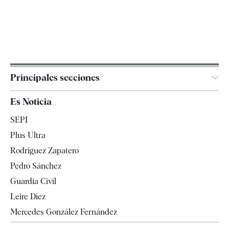
Principales secciones
España
Es Noticia
Economía
SEPI
Internacional
Plus Ultra
Gente
Rodríguez Zapatero
Televisión
Pedro Sánchez
Tendencias
Guardia Civil
Leire Díez
Mercedes González Fernández