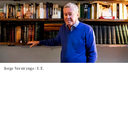
Jorge Verstrynge |
I. E.