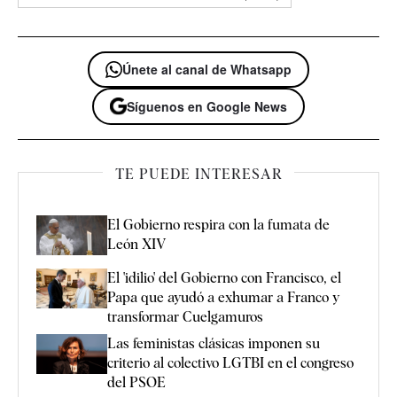
Únete al canal de Whatsapp
Síguenos en Google News
TE PUEDE INTERESAR
El Gobierno respira con la fumata de
León XIV
El 'idilio' del Gobierno con Francisco, el
Papa que ayudó a exhumar a Franco y
transformar Cuelgamuros
Las feministas clásicas imponen su
criterio al colectivo LGTBI en el congreso
del PSOE