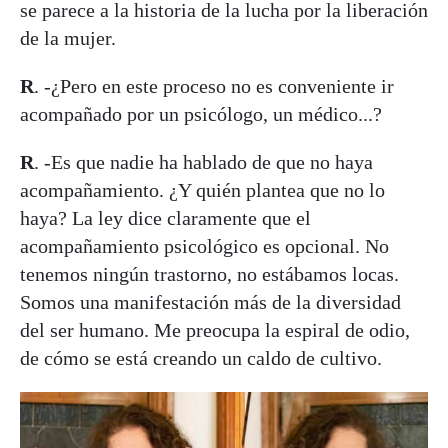
se parece a la historia de la lucha por la liberación
de la mujer.
R
. -¿Pero en este proceso no es conveniente ir
acompañado por un psicólogo, un médico...?
R
. -Es que nadie ha hablado de que no haya
acompañamiento. ¿Y quién plantea que no lo
haya? La ley dice claramente que el
acompañamiento psicológico es opcional. No
tenemos ningún trastorno, no estábamos locas.
Somos una manifestación más de la diversidad
del ser humano. Me preocupa la espiral de odio,
de cómo se está creando un caldo de cultivo.