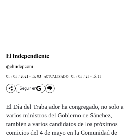
El Independiente
@elindepcom
01 / 05 / 2021 - 15: 03
01 / 05 / 21 - 15: 11
ACTUALIZADO
Seguir en
El Día del Trabajador ha congregado, no solo a
varios ministros del Gobierno de Sánchez,
también a varios candidatos de los próximos
comicios del 4 de mayo en la Comunidad de