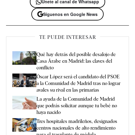
Únete al canal de Whatsapp
Síguenos en Google News
TE PUEDE INTERESAR
Qué hay detrás del posible desalojo de
Casa Árabe en Madrid: las claves del
conflicto
Óscar López será el candidato del PSOE
a la Comunidad de Madrid tras no lograr
avales su rival en las primarias
La ayuda de la Comunidad de Madrid
que podrás solicitar aunque tu bebé no
haya nacido
Tres hospitales madrileños, designados
centros nacionales de alto rendimiento
para el trasplante de médula