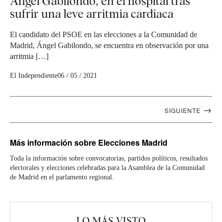
Ángel Gabilondo, en el hospital tras
sufrir una leve arritmia cardíaca
El candidato del PSOE en las elecciones a la Comunidad de
Madrid, Ángel Gabilondo, se encuentra en observación por una
arritmia […]
El Independiente
06 / 05 / 2021
Navegación
→
SIGUIENTE
artículos
Más información
sobre Elecciones Madrid
Toda la información sobre convocatorias, partidos políticos, resultados
electorales y elecciones celebradas para la Asamblea de la Comunidad
de Madrid en el parlamento regional.
LO MÁS VISTO