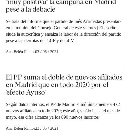
"muy positiva" la campaña en Madrid
pese a la debacle
Se trata del informe que el partido de Inés Arrimadas presentará
en la reunión del Consejo General de este viernes | El escrito
elude la autocrítica y ensalza la labor de la dirección del partido
pese a las derrotas del 14-F y del 4-M
Ana Belén Ramos
03 / 06 / 2021
El PP suma el doble de nuevos afiliados
en Madrid que en todo 2020 por el
'efecto Ayuso'
Según datos internos, el PP de Madrid sumó únicamente a 472
nuevos afiliados en todo 2020; este año, y sólo hasta el mes de
mayo, esa cifra alcanza ya los 890 nuevos inscritos
Ana Belén Ramos
23 / 05 / 2021