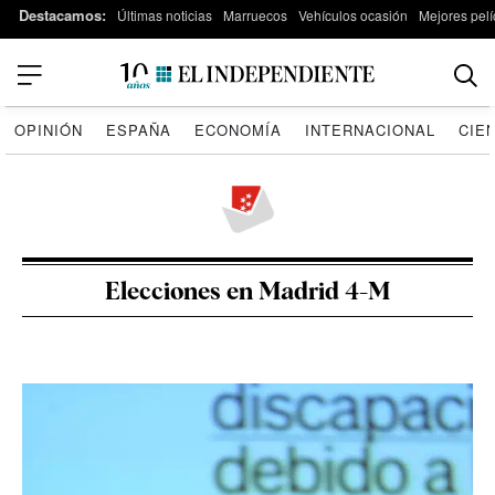
Destacamos:
Últimas noticias
Marruecos
Vehículos ocasión
Mejores pelí
OPINIÓN
ESPAÑA
ECONOMÍA
INTERNACIONAL
CIE
Elecciones en Madrid 4-M