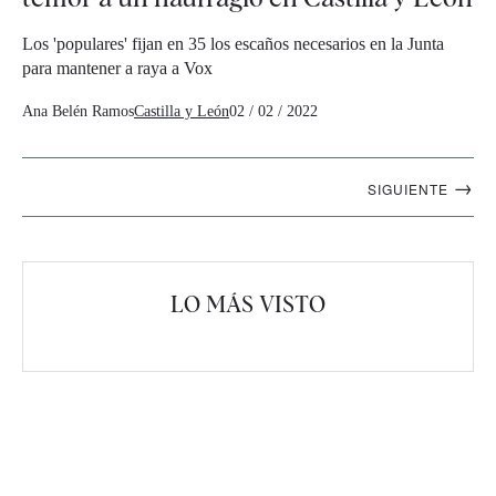
Los 'populares' fijan en 35 los escaños necesarios en la Junta
para mantener a raya a Vox
Ana Belén Ramos
Castilla y León
02 / 02 / 2022
Navegación
→
SIGUIENTE
artículos
LO MÁS VISTO