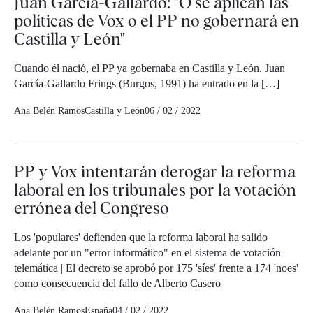
Juan García-Gallardo: "O se aplican las
políticas de Vox o el PP no gobernará en
Castilla y León"
Cuando él nació, el PP ya gobernaba en Castilla y León. Juan
García-Gallardo Frings (Burgos, 1991) ha entrado en la […]
Ana Belén Ramos
Castilla y León
06 / 02 / 2022
PP y Vox intentarán derogar la reforma
laboral en los tribunales por la votación
errónea del Congreso
Los 'populares' defienden que la reforma laboral ha salido
adelante por un "error informático" en el sistema de votación
telemática | El decreto se aprobó por 175 'síes' frente a 174 'noes'
como consecuencia del fallo de Alberto Casero
Ana Belén Ramos
España
04 / 02 / 2022