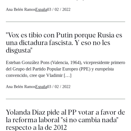
Ana Belén Ramos
España
03 / 02 / 2022
"Vox es tibio con Putin porque Rusia es
una dictadura fascista. Y eso no les
disgusta"
Esteban González Pons (Valencia, 1964), vicepresidente primero
del Grupo del Partido Popular Europeo (PPE) y europeísta
convencido, cree que Vladimir […]
Ana Belén Ramos
España
03 / 02 / 2022
Yolanda Díaz pide al PP votar a favor de
la reforma laboral "si no cambia nada"
respecto a la de 2012