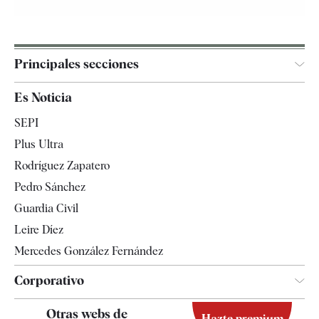
Principales secciones
España
Es Noticia
Economía
SEPI
Internacional
Plus Ultra
Gente
Rodríguez Zapatero
Televisión
Pedro Sánchez
Tendencias
Guardia Civil
Leire Díez
Mercedes González Fernández
Corporativo
Contacto
Otras webs de
Hazte premium