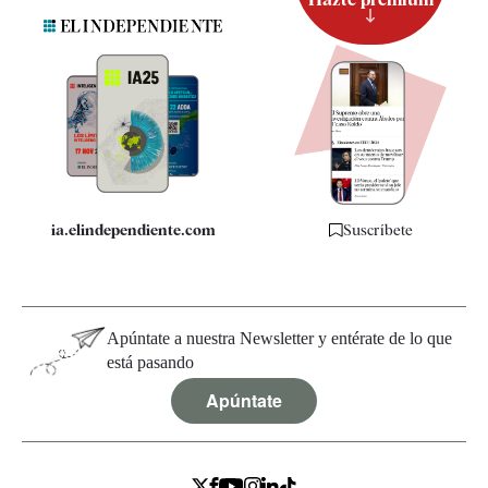
Suscripción
Newsletter
Apps
Quiénes somos
Especificaciones
ia.elindependiente.com
Suscríbete
Apúntate a nuestra Newsletter y entérate de lo que
está pasando
Apúntate