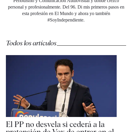
Periodismo y Comunicación Audiovisual y donde crezco
personal y profesionalmente. Del 96. Di mis primeros pasos en
esta profesión en El Mundo y ahora yo también
#SoyIndependiente.
Todos los artículos
El PP no desvela si cederá a la
pretensión de Vox de entrar en el