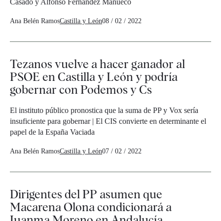
Casado y Alfonso Fernández Mañueco
Ana Belén Ramos
Castilla y León
08 / 02 / 2022
Tezanos vuelve a hacer ganador al
PSOE en Castilla y León y podría
gobernar con Podemos y Cs
El instituto público pronostica que la suma de PP y Vox sería
insuficiente para gobernar | El CIS convierte en determinante el
papel de la España Vaciada
Ana Belén Ramos
Castilla y León
07 / 02 / 2022
Dirigentes del PP asumen que
Macarena Olona condicionará a
Juanma Moreno en Andalucía