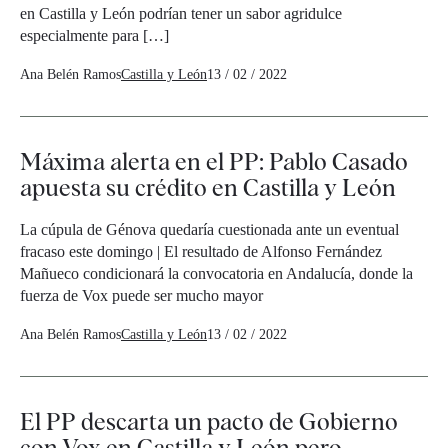
en Castilla y León podrían tener un sabor agridulce
especialmente para […]
Ana Belén Ramos
Castilla y León
13 / 02 / 2022
Máxima alerta en el PP: Pablo Casado
apuesta su crédito en Castilla y León
La cúpula de Génova quedaría cuestionada ante un eventual
fracaso este domingo | El resultado de Alfonso Fernández
Mañueco condicionará la convocatoria en Andalucía, donde la
fuerza de Vox puede ser mucho mayor
Ana Belén Ramos
Castilla y León
13 / 02 / 2022
El PP descarta un pacto de Gobierno
con Vox en Castilla y León pero