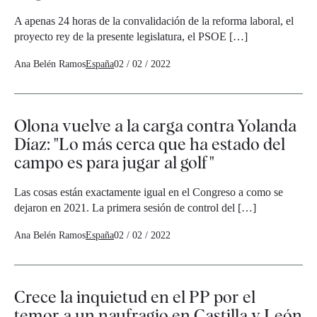
A apenas 24 horas de la convalidación de la reforma laboral, el
proyecto rey de la presente legislatura, el PSOE […]
Ana Belén Ramos
España
02 / 02 / 2022
Olona vuelve a la carga contra Yolanda
Díaz: "Lo más cerca que ha estado del
campo es para jugar al golf"
Las cosas están exactamente igual en el Congreso a como se
dejaron en 2021. La primera sesión de control del […]
Ana Belén Ramos
España
02 / 02 / 2022
Crece la inquietud en el PP por el
temor a un naufragio en Castilla y León