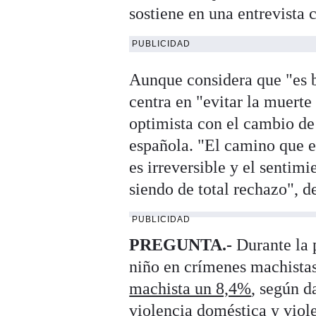
sostiene en una entrevista
PUBLICIDAD
Aunque considera que "es b
centra en "evitar la muert
optimista con el cambio de
española. "El camino que 
es irreversible y el sentimi
siendo de total rechazo", d
PUBLICIDAD
PREGUNTA.-
Durante la 
niño en crímenes machistas
machista un 8,4%
, según d
violencia doméstica y viol