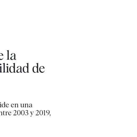
 la
ilidad de
cide en una
ntre 2003 y 2019,