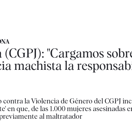
ONA
(CGPJ): "Cargamos sobre
cia machista la responsab
o contra la Violencia de Género del CGPJ in
e' en que, de las 1.000 mujeres asesinadas e
previamente al maltratador