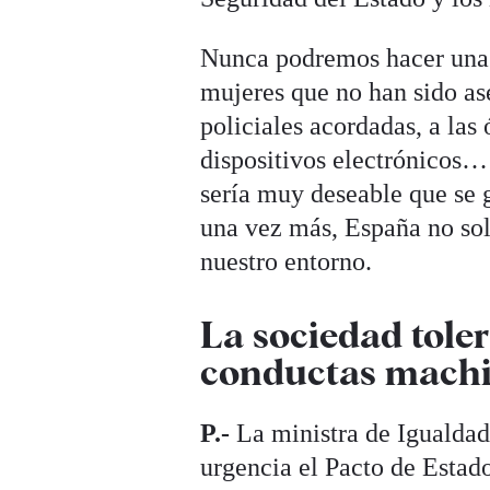
Nunca podremos hacer una 
mujeres que no han sido ase
policiales acordadas, a las
dispositivos electrónicos… 
sería muy deseable que se g
una vez más, España no solo
nuestro entorno.
La sociedad tole
conductas machi
P.-
La ministra de Igualda
urgencia el Pacto de Estad