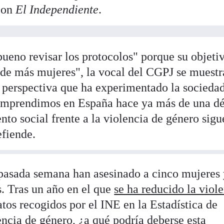
 con
El Independiente
.
ueno revisar los protocolos" porque su objeti
e de más mujeres", la vocal del CGPJ se muestr
 perspectiva que ha experimentado la socieda
emprendimos en España hace ya más de una d
ento social frente a la violencia de género sigu
efiende.
pasada semana han asesinado a cinco mujeres 
. Tras un año en el que
se ha reducido la viol
atos recogidos por el INE en la Estadística de
encia de género, ¿a qué podría deberse esta