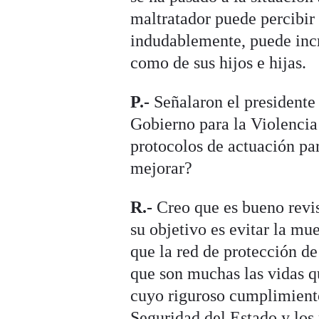
maltratador puede percibir 
indudablemente, puede incr
como de sus hijos e hijas.
P.-
Señalaron el presidente
Gobierno para la Violenci
protocolos de actuación pa
mejorar?
R.-
Creo que es bueno revis
su objetivo es evitar la mu
que la red de protección de
que son muchas las vidas q
cuyo riguroso cumplimiento
Seguridad del Estado y los