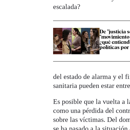
escalada?
De "justicia s
"movimiento t
¿qué entiend
políticas po
del estado de alarma y el fi
sanitaria pueden estar entre
Es posible que la vuelta a 
como una pérdida del contro
sobre las víctimas. Del do
se ha pasado a la situación