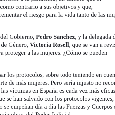
como contrario a sus objetivos y que,
ementar el riesgo para la vida tanto de las mu
 del Gobierno,
Pedro Sánchez
, y la delegada 
a de Género,
Victoria Rosell
, que se van a revi
ra proteger a las mujeres. ¿Cómo se pueden
ar los protocolos, sobre todo teniendo en cue
erte de más mujeres. Pero sería injusto no rec
 las víctimas en España es cada vez más efica
ue se han salvado con los protocolos vigentes,
 se empeñan día a día las Fuerzas y Cuerpos 
 miembros del Poder Judicial.