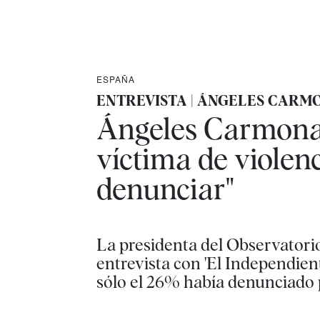
ESPAÑA
ENTREVISTA | ÁNGELES CARM
Ángeles Carmona 
víctima de violen
denunciar"
La presidenta del Observatori
entrevista con 'El Independient
sólo el 26% había denunciado 