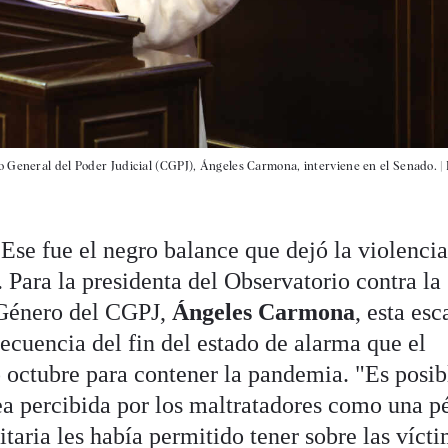
o General del Poder Judicial (CGPJ), Ángeles Carmona, interviene en el Senado. |
. Ese fue el negro balance que dejó la violenci
 Para la presidenta del Observatorio contra la
 Género del CGPJ,
Ángeles Carmona
, esta esc
ecuencia del fin del estado de alarma que el
 octubre para contener la pandemia. "Es posib
sea percibida por los maltratadores como una p
nitaria les había permitido tener sobre las víct