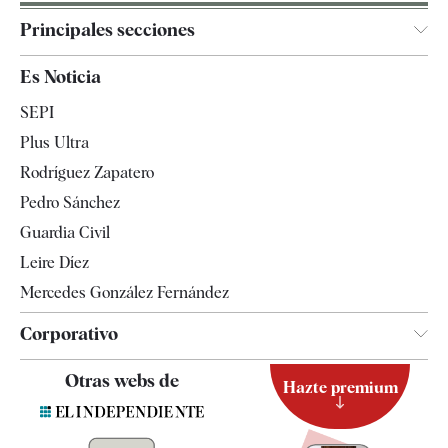
Principales secciones
España
Es Noticia
Economía
SEPI
Internacional
Plus Ultra
Gente
Rodríguez Zapatero
Televisión
Pedro Sánchez
Tendencias
Guardia Civil
Leire Díez
Mercedes González Fernández
Corporativo
Contacto
Otras webs de
Hazte premium
Suscripción
Newsletter