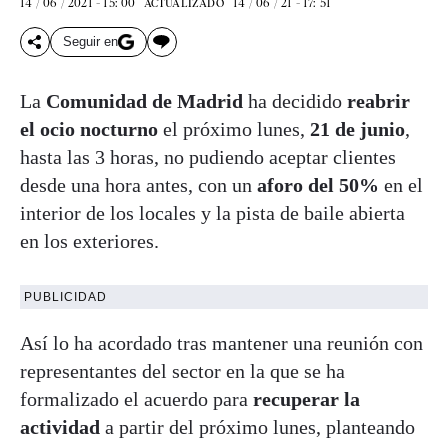
14 / 06 / 2021 - 15: 00
14 / 06 / 21 - 17: 51
ACTUALIZADO
Seguir en
La
Comunidad de Madrid
ha decidido
reabrir
el ocio nocturno
el próximo lunes,
21 de junio
,
hasta las 3 horas, no pudiendo aceptar clientes
desde una hora antes, con un
aforo del 50%
en el
interior de los locales y la pista de baile abierta
en los exteriores.
PUBLICIDAD
Así lo ha acordado tras mantener una reunión con
representantes del sector en la que se ha
formalizado el acuerdo para
recuperar la
actividad
a partir del próximo lunes, planteando