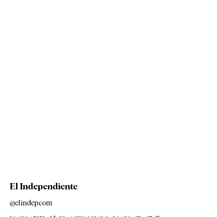
El Independiente
@elindepcom