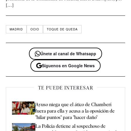
[…]
MADRID
OCIO
TOQUE DE QUEDA
Únete al canal de Whatsapp
Síguenos en Google News
TE PUEDE INTERESAR
Ayuso niega que el ático de Chamberí
fuera para ella y acusa a la oposición de
"hilar puntos" para "hacer daño"
La Policía detiene al sospechoso de